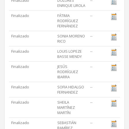
Finalizado
DOLORES
--
ENRIQUE LIROLA
Finalizado
FÁTIMA
--
RODRÍGUEZ
FERNÁNDEZ
Finalizado
SONIA MORENO
--
RICO
Finalizado
LOUIS LOPEZE
--
BASSE MENDY
Finalizado
JESÚS
--
RODRÍGUEZ
IBARRA
Finalizado
SOFIA HIDALGO
--
FERNANDEZ
Finalizado
SHEILA
--
MARTÍNEZ
MARTÍN
Finalizado
SEBASTIÁN
--
RAMÍREZ