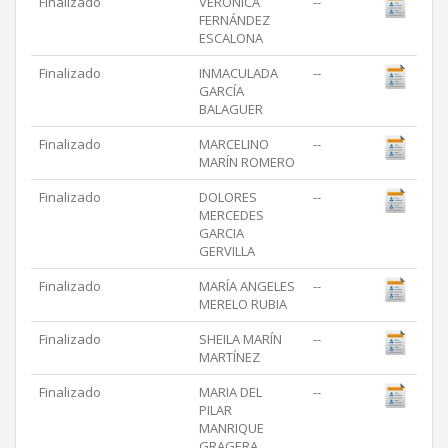
Finalizado
VERÓNICA
--
FERNÁNDEZ
ESCALONA
Finalizado
INMACULADA
--
GARCÍA
BALAGUER
Finalizado
MARCELINO
--
MARÍN ROMERO
Finalizado
DOLORES
--
MERCEDES
GARCIA
GERVILLA
Finalizado
MARÍA ANGELES
--
MERELO RUBIA
Finalizado
SHEILA MARÍN
--
MARTÍNEZ
Finalizado
MARIA DEL
--
PILAR
MANRIQUE
GRAGERA