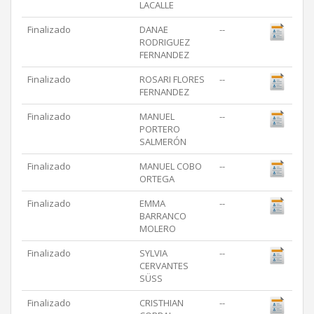
LACALLE
Finalizado
DANAE
--
RODRIGUEZ
FERNANDEZ
Finalizado
ROSARI FLORES
--
FERNANDEZ
Finalizado
MANUEL
--
PORTERO
SALMERÓN
Finalizado
MANUEL COBO
--
ORTEGA
Finalizado
EMMA
--
BARRANCO
MOLERO
Finalizado
SYLVIA
--
CERVANTES
SÜSS
Finalizado
CRISTHIAN
--