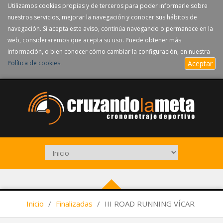
Utilizamos cookies propias y de terceros para poder informarle sobre
nuestros servicios, mejorar la navegación y conocer sus hábitos de
navegación. Si acepta este aviso, continúa navegando o permanece en la
web, consideraremos que acepta su uso. Puede obtener más
información, o bien conocer cómo cambiar la configuración, en nuestra
Política de cookies
.
Aceptar
Inicio
/
Finalizadas
/
III ROAD RUNNING VÍCAR