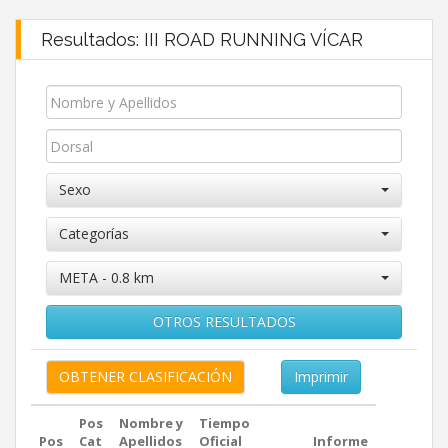
Resultados: III ROAD RUNNING VÍCAR
Sexo
Categorías
META - 0.8 km
OTROS RESULTADOS
Imprimir
Pos
Nombre y
Tiempo
Pos
Cat
Apellidos
Oficial
Informe