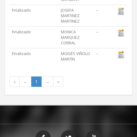
Finalizado
JOSEFA
--
MARTINEZ
MARTINEZ
Finalizado
MONICA
--
MARQUEZ
CORRAL
Finalizado
MOISÉS VIÑOLO
--
MARTÍN
«
←
1
→
»