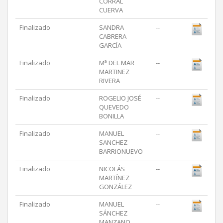
CORRAL
CUERVA
Finalizado
SANDRA
--
CABRERA
GARCÍA
Finalizado
Mª DEL MAR
--
MARTINEZ
RIVERA
Finalizado
ROGELIO JOSÉ
--
QUEVEDO
BONILLA
Finalizado
MANUEL
--
SANCHEZ
BARRIONUEVO
Finalizado
NICOLÁS
--
MARTÍNEZ
GONZÁLEZ
Finalizado
MANUEL
--
SÁNCHEZ
MANZANO