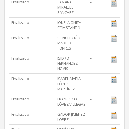
Finalizado
TAMARA
--
MIRALLES
SÁNCHEZ
Finalizado
IONELA ONITA
--
COMSTANTIN
Finalizado
CONCEPCIÓN
--
MADRID
TORRES
Finalizado
ISIDRO
--
FERNANDEZ
NOVIS
Finalizado
ISABEL MARÍA
--
LÓPEZ
MARTÍNEZ
Finalizado
FRANCISCO
--
LÓPEZ VILLEGAS
Finalizado
GADOR JIMENEZ
--
LOPEZ