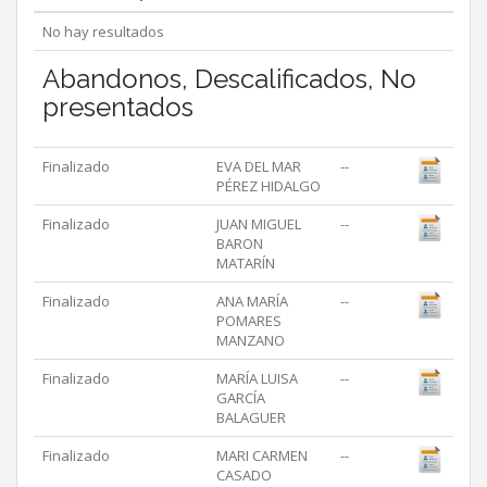
No hay resultados
Abandonos, Descalificados, No
presentados
Finalizado
EVA DEL MAR
--
PÉREZ HIDALGO
Finalizado
JUAN MIGUEL
--
BARON
MATARÍN
Finalizado
ANA MARÍA
--
POMARES
MANZANO
Finalizado
MARÍA LUISA
--
GARCÍA
BALAGUER
Finalizado
MARI CARMEN
--
CASADO