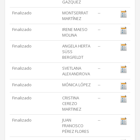
GAZQUEZ
Finalizado
MONTSERRAT
--
MARTÍNEZ
Finalizado
IRENE MAESO
--
MOLINA
Finalizado
ANGELA HERTA
--
SÜSS
BERGFELDT
Finalizado
SVETLANA
--
ALEXANDROVA
Finalizado
MÓNICA LÓPEZ
--
Finalizado
CRISTINA
--
CEREZO
MARTINEZ
Finalizado
JUAN
--
FRANCISCO
PÉREZ FLORES