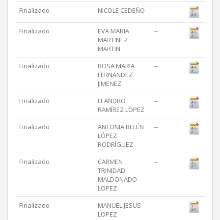
Finalizado
NICOLE CEDEÑO
--
Finalizado
EVA MARIA
--
MARTINEZ
MARTIN
Finalizado
ROSA MARIA
--
FERNANDEZ
JIMENEZ
Finalizado
LEANDRO
--
RAMÍREZ LÓPEZ
Finalizado
ANTONIA BELÉN
--
LÓPEZ
RODRÍGUEZ
Finalizado
CARMEN
--
TRINIDAD
MALDONADO
LOPEZ
Finalizado
MANUEL JESUS
--
LOPEZ