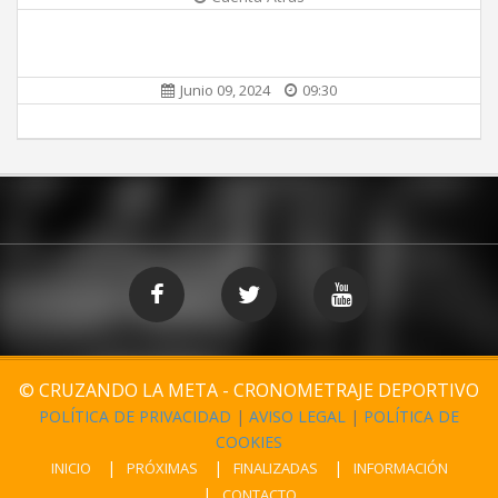
Junio 09, 2024
09:30
© CRUZANDO LA META - CRONOMETRAJE DEPORTIVO
POLÍTICA DE PRIVACIDAD
|
AVISO LEGAL
|
POLÍTICA DE
COOKIES
INICIO
PRÓXIMAS
FINALIZADAS
INFORMACIÓN
CONTACTO