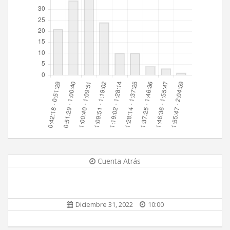
Cuenta Atrás
Diciembre 31, 2022
10:00