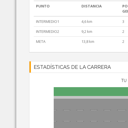
PUNTO
DISTANCIA
PO
GE
INTERMEDIO1
4,6 km
3
INTERMEDIO2
9,2 km
2
META
13,8 km
2
ESTADÍSTICAS DE LA CARRERA
TU 