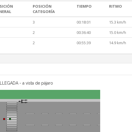
SICIÓN
POSICIÓN
TIEMPO
RITMO
NERAL
CATEGORÍA
3
00:18:01
15.3 km/h
2
00:36:40
15.0 km/h
2
00:55:39
14.9 km/h
LLEGADA - a vista de pájaro