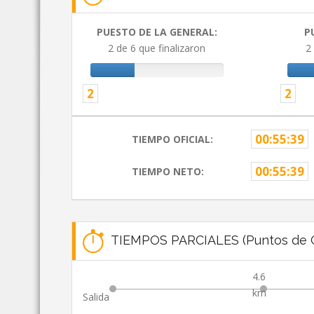
PUESTO DE LA GENERAL:
P
2 de 6 que finalizaron
2
2
2
00:55:39
TIEMPO OFICIAL:
00:55:39
TIEMPO NETO:
TIEMPOS PARCIALES (Puntos de C
4.6
km
Salida