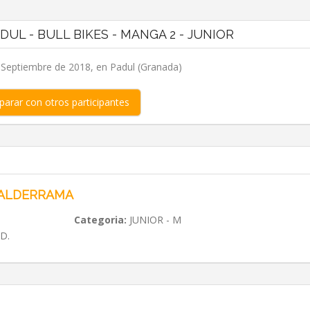
PADUL - BULL BIKES - MANGA 2 - JUNIOR
Septiembre de 2018, en Padul (Granada)
arar con otros participantes
VALDERRAMA
Categoria:
JUNIOR - M
D.