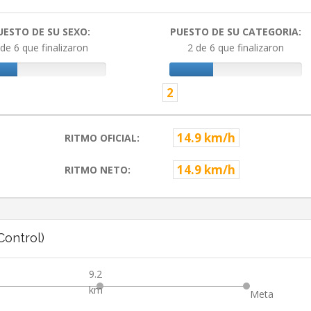
UESTO DE SU SEXO:
PUESTO DE SU CATEGORIA:
 de 6 que finalizaron
2 de 6 que finalizaron
2
14.9 km/h
RITMO OFICIAL:
14.9 km/h
RITMO NETO:
ontrol)
9.2
km
Meta