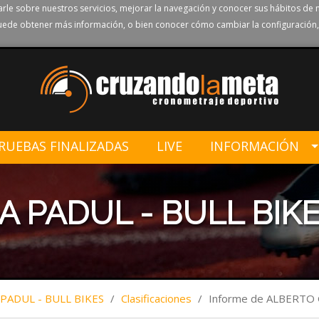
rle sobre nuestros servicios, mejorar la navegación y conocer sus hábitos de 
ede obtener más información, o bien conocer cómo cambiar la configuración,
RUEBAS FINALIZADAS
LIVE
INFORMACIÓN
LLA PADUL - BULL BIK
A PADUL - BULL BIKES
/
Clasificaciones
/
Informe de ALBERTO