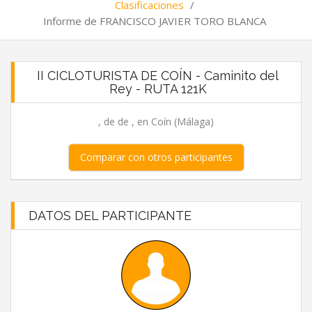
Clasificaciones
/
Informe de FRANCISCO JAVIER TORO BLANCA
II CICLOTURISTA DE COÍN - Caminito del
Rey - RUTA 121K
, de de , en Coín (Málaga)
Comparar con otros participantes
DATOS DEL PARTICIPANTE