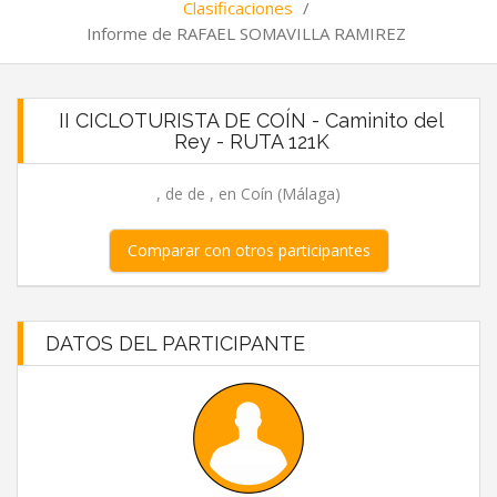
Clasificaciones
/
Informe de RAFAEL SOMAVILLA RAMIREZ
II CICLOTURISTA DE COÍN - Caminito del
Rey - RUTA 121K
, de de , en Coín (Málaga)
Comparar con otros participantes
DATOS DEL PARTICIPANTE