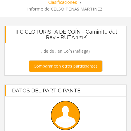
Clasificaciones
/
Informe de CELSO PEÑAS MARTINEZ
II CICLOTURISTA DE COÍN - Caminito del
Rey - RUTA 121K
, de de , en Coín (Málaga)
Comparar con otros participantes
DATOS DEL PARTICIPANTE