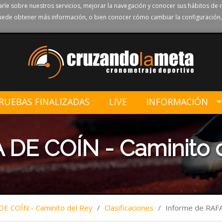
rle sobre nuestros servicios, mejorar la navegación y conocer sus hábitos de 
ede obtener más información, o bien conocer cómo cambiar la configuración,
RUEBAS FINALIZADAS
LIVE
INFORMACIÓN
 DE COÍN - Caminito 
DE COÍN - Caminito del Rey
/
Clasificaciones
/
Informe de RA