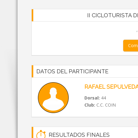
II CICLOTURISTA DE
Comp
DATOS DEL PARTICIPANTE
RAFAEL SEPULVED
Dorsal:
44
Club:
C.C. COIN
RESULTADOS FINALES