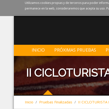
Utilizamos cookies propias y de terceros para poder informa
permanece en la web, consideraremos que acepta su uso. Pu
INICIO
PRÓXIMAS PRUEBAS
P
II CICLOTURISTA
Inicio
/
Pruebas Finalizadas
/
II CICLOTURISTA 