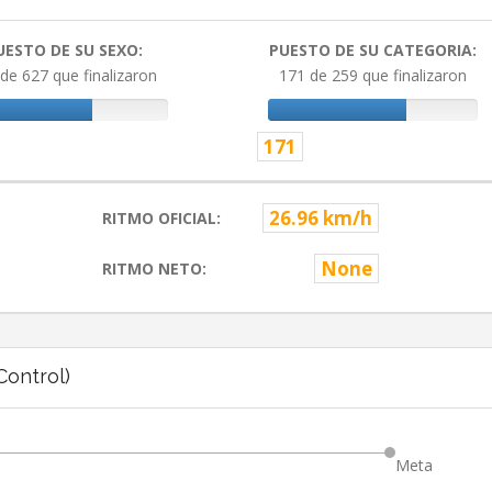
UESTO DE SU SEXO:
PUESTO DE SU CATEGORIA:
de 627 que finalizaron
171 de 259 que finalizaron
171
26.96 km/h
RITMO OFICIAL:
None
RITMO NETO:
ontrol)
Meta