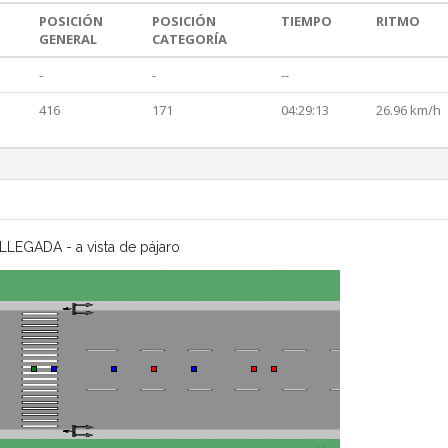
POSICIÓN
POSICIÓN
TIEMPO
RITMO
GENERAL
CATEGORÍA
-
-
--
416
171
04:29:13
26.96 km/h
LLEGADA - a vista de pájaro