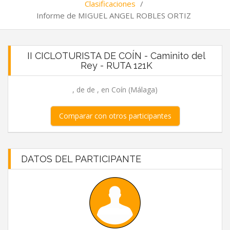
Clasificaciones
/
Informe de MIGUEL ANGEL ROBLES ORTIZ
II CICLOTURISTA DE COÍN - Caminito del
Rey - RUTA 121K
, de de , en Coín (Málaga)
Comparar con otros participantes
DATOS DEL PARTICIPANTE