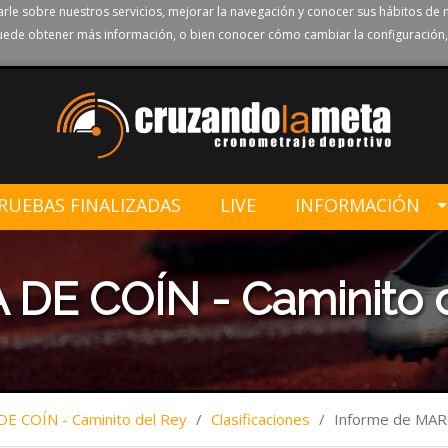
rle sobre nuestros servicios, mejorar la navegación y conocer sus hábitos de 
ede obtener más información, o bien conocer cómo cambiar la configuración,
RUEBAS FINALIZADAS
LIVE
INFORMACIÓN
 DE COÍN - Caminito 
DE COÍN - Caminito del Rey
/
Clasificaciones
/
Informe de MA