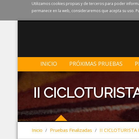
Utilizamos cookies propias y de terceros para poder informa
permanece en la web, consideraremos que acepta su uso. Pu
INICIO
PRÓXIMAS PRUEBAS
P
II CICLOTURISTA
Inicio
/
Pruebas Finalizadas
/
II CICLOTURISTA 