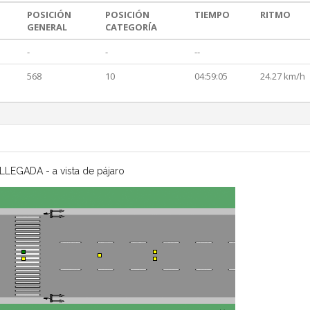
POSICIÓN
POSICIÓN
TIEMPO
RITMO
GENERAL
CATEGORÍA
-
-
--
568
10
04:59:05
24.27 km/h
LLEGADA - a vista de pájaro