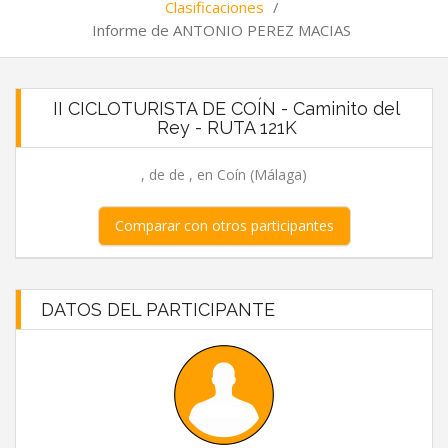
Clasificaciones
/
Informe de ANTONIO PEREZ MACIAS
II CICLOTURISTA DE COÍN - Caminito del
Rey - RUTA 121K
, de de , en Coín (Málaga)
Comparar con otros participantes
DATOS DEL PARTICIPANTE