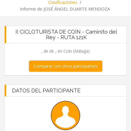
Clasificaciones
/
Informe de JOSÉ ÁNGEL DUARTE MENDOZA
II CICLOTURISTA DE COÍN - Caminito del
Rey - RUTA 121K
, de de , en Coín (Málaga)
Comparar con otros participantes
DATOS DEL PARTICIPANTE