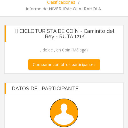
Clasificaciones
/
Informe de NIVER IRAHOLA IRAHOLA
II CICLOTURISTA DE COÍN - Caminito del
Rey - RUTA 121K
, de de , en Coín (Málaga)
Comparar con otros participantes
DATOS DEL PARTICIPANTE