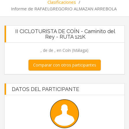
Clasificaciones
/
Informe de RAFAELGREGORIO ALMAZAN ARREBOLA
II CICLOTURISTA DE COÍN - Caminito del
Rey - RUTA 121K
, de de , en Coín (Málaga)
Comparar con otros participantes
DATOS DEL PARTICIPANTE