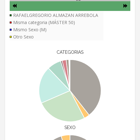
RAFAELGREGORIO ALMAZAN ARREBOLA
Misma categoria (MÁSTER 50)
Mismo Sexo (M)
Otro Sexo
CATEGORIAS
SEXO