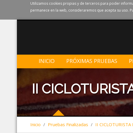
Utilizamos cookies propias y de terceros para poder informa
permanece en la web, consideraremos que acepta su uso. Pu
INICIO
PRÓXIMAS PRUEBAS
P
II CICLOTURISTA
Inicio
/
Pruebas Finalizadas
/
II CICLOTURISTA 