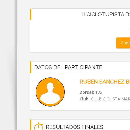
II CICLOTURISTA DE
Comp
DATOS DEL PARTICIPANTE
RUBEN SANCHEZ B
Dorsal:
135
Club:
CLUB CICLISTA MA
RESULTADOS FINALES