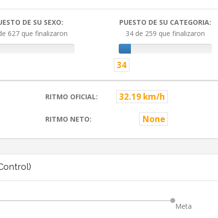
UESTO DE SU SEXO:
PUESTO DE SU CATEGORIA:
de 627 que finalizaron
34 de 259 que finalizaron
34
32.19 km/h
RITMO OFICIAL:
None
RITMO NETO:
ontrol)
Meta