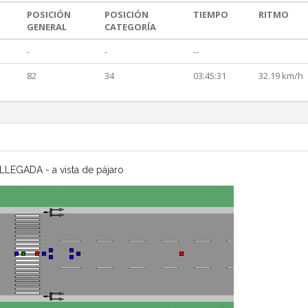
POSICIÓN
POSICIÓN
TIEMPO
RITMO
GENERAL
CATEGORÍA
-
-
--
82
34
03:45:31
32.19 km/h
LLEGADA - a vista de pájaro