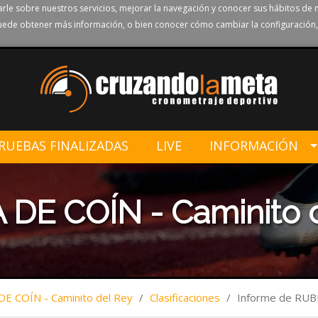
rle sobre nuestros servicios, mejorar la navegación y conocer sus hábitos de 
ede obtener más información, o bien conocer cómo cambiar la configuración,
RUEBAS FINALIZADAS
LIVE
INFORMACIÓN
 DE COÍN - Caminito 
DE COÍN - Caminito del Rey
/
Clasificaciones
/
Informe de RU