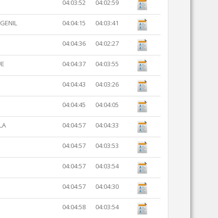
04:03:52
04:02:59
 GENIL
04:04:15
04:03:41
04:04:36
04:02:27
UE
04:04:37
04:03:55
04:04:43
04:03:26
04:04:45
04:04:05
LA
04:04:57
04:04:33
04:04:57
04:03:53
04:04:57
04:03:54
04:04:57
04:04:30
04:04:58
04:03:54