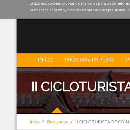
Utilizamos cookies propias y de terceros para poder informa
permanece en la web, consideraremos que acepta su uso. Pu
INICIO
PRÓXIMAS PRUEBAS
P
II CICLOTURISTA
Inicio
/
Finalizadas
/
II CICLOTURISTA DE COÍN -