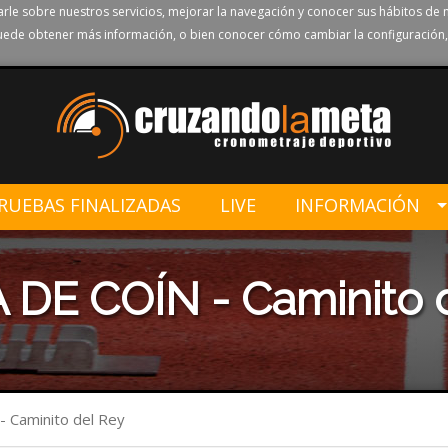
rle sobre nuestros servicios, mejorar la navegación y conocer sus hábitos de 
ede obtener más información, o bien conocer cómo cambiar la configuración,
RUEBAS FINALIZADAS
LIVE
INFORMACIÓN
 DE COÍN - Caminito 
 Caminito del Rey