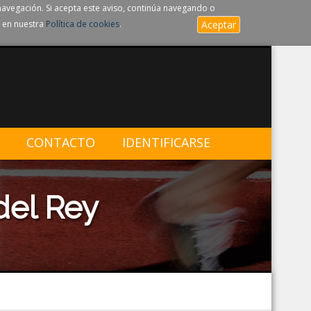
navegación. Si acepta este aviso, continúa navegando o
 en nuestra
Política de cookies
.
Aceptar
CONTACTO
IDENTIFICARSE
del Rey