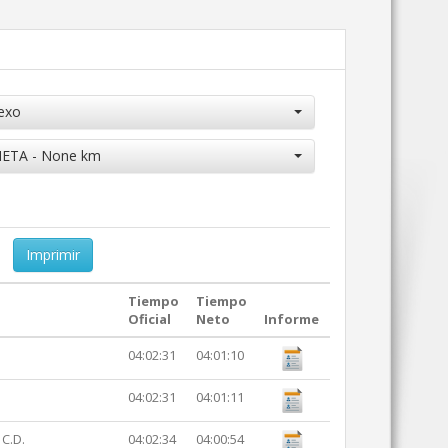
exo
ETA - None km
Imprimir
Tiempo
Tiempo
Oficial
Neto
Informe
04:02:31
04:01:10
04:02:31
04:01:11
C.D.
04:02:34
04:00:54