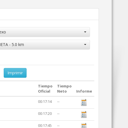
exo
ETA - 5.0 km
Imprimir
Tiempo
Tiempo
Oficial
Neto
Informe
00:17:14
--
00:17:20
--
00:17:45
--