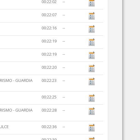
00:22:02
--
00:22:07
--
00:22:16
--
00:22:19
--
00:22:19
--
00:22:20
--
RISMO - GUARDIA
00:22:23
--
00:22:25
--
RISMO - GUARDIA
00:22:28
--
ULCE
00:22:36
--
00:22:39
--