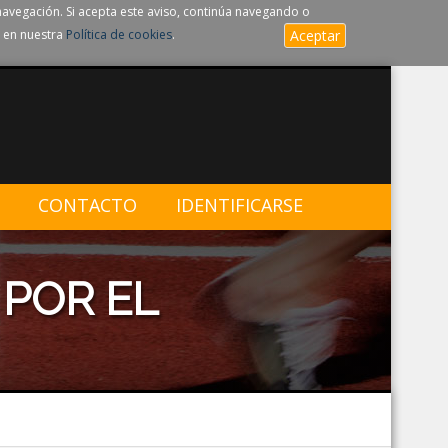
navegación. Si acepta este aviso, continúa navegando o
 en nuestra
Política de cookies
.
Aceptar
CONTACTO
IDENTIFICARSE
 POR EL