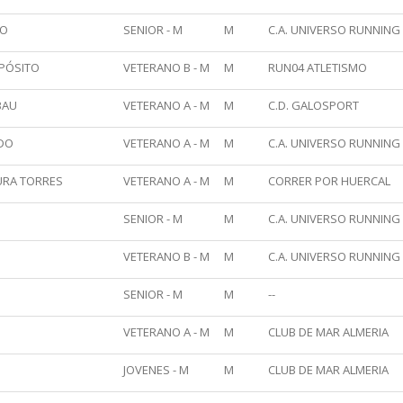
NO
SENIOR - M
M
C.A. UNIVERSO RUNNING
PÓSITO
VETERANO B - M
M
RUN04 ATLETISMO
BAU
VETERANO A - M
M
C.D. GALOSPORT
DO
VETERANO A - M
M
C.A. UNIVERSO RUNNING
URA TORRES
VETERANO A - M
M
CORRER POR HUERCAL
SENIOR - M
M
C.A. UNIVERSO RUNNING
VETERANO B - M
M
C.A. UNIVERSO RUNNING
O
SENIOR - M
M
--
VETERANO A - M
M
CLUB DE MAR ALMERIA
JOVENES - M
M
CLUB DE MAR ALMERIA