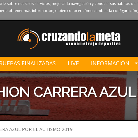
rle sobre nuestros servicios, mejorar la navegación y conocer sus hábitos de 
ede obtener más información, o bien conocer cómo cambiar la configuración,
RUEBAS FINALIZADAS
LIVE
INFORMACIÓN
HION CARRERA AZUL
ERA AZUL POR EL AUTISMO 2019