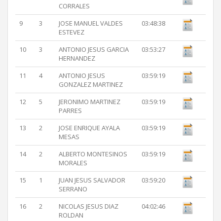
CORRALES
9
3
JOSE MANUEL VALDES
03:48:38
ESTEVEZ
10
3
ANTONIO JESUS GARCIA
03:53:27
HERNANDEZ
11
4
ANTONIO JESUS
03:59:19
GONZALEZ MARTINEZ
12
5
JERONIMO MARTINEZ
03:59:19
PARRES
13
2
JOSE ENRIQUE AYALA
03:59:19
MESAS
14
2
ALBERTO MONTESINOS
03:59:19
MORALES
15
1
JUAN JESUS SALVADOR
03:59:20
SERRANO
16
2
NICOLAS JESUS DIAZ
04:02:46
ROLDAN