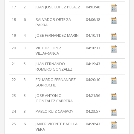
17
2
JUAN JOSE LOPEZ PELAEZ
04:03:48
18
6
SALVADOR ORTEGA
04:06:18
PARRA
19
4
JOSE FERNANDEZ MARIN
04:10:11
20
3
VICTOR LOPEZ
04:10:33
VILLAFRANCA
21
5
JUAN FERNANDO
04:19:43
ROMERO GONZALEZ
22
3
EDUARDO FERNANDEZ
04:20:10
SORROCHE
23
3
JOSE ANTONIO
04:21:56
GONZALEZ CABRERA
24
3
PABLO RUIZ CAMPOY
04:23:57
25
6
JAVIER VICENTE PADILLA
04:28:43
VERA