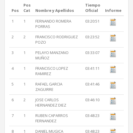
Pos
Tiempo
Pos
Cat
Nombre y Apellidos
Oficial
Informe
1
1
FERNANDO ROMERA
03:20:51
PORRAS
2
2
FRANCISCO RODRIGUEZ
03:23:52
POZO
3
1
PELAYO MANZANO
03:33:07
MUÑOZ
4
1
FRANCISCO LOPEZ
03:41:11
RAMIREZ
5
1
RAFAEL GARCIA
03:41:46
ZAGUIRRE
6
2
JOSE CARLOS
03:46:10
HERNANDEZ DIEZ
7
1
RUBEN CAPARROS
03:48:23
FERNANDEZ
8
1
DANIEL MUGICA
03:48:23