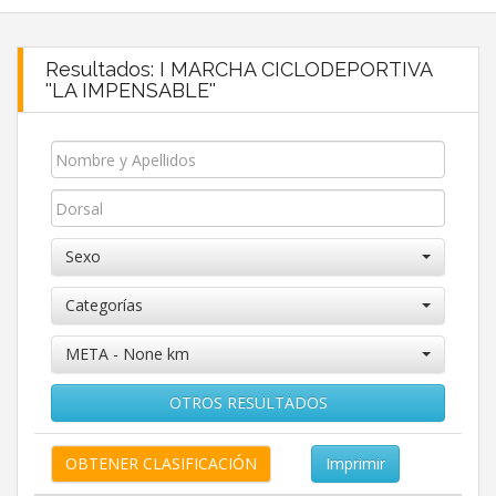
Resultados: I MARCHA CICLODEPORTIVA
''LA IMPENSABLE''
Sexo
Categorías
META - None km
OTROS RESULTADOS
Imprimir