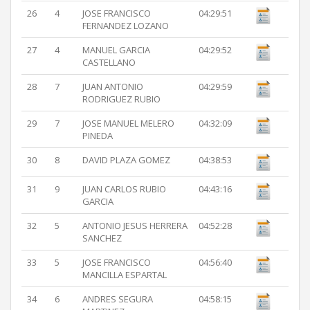
26
4
JOSE FRANCISCO
04:29:51
FERNANDEZ LOZANO
27
4
MANUEL GARCIA
04:29:52
CASTELLANO
28
7
JUAN ANTONIO
04:29:59
RODRIGUEZ RUBIO
29
7
JOSE MANUEL MELERO
04:32:09
PINEDA
30
8
DAVID PLAZA GOMEZ
04:38:53
31
9
JUAN CARLOS RUBIO
04:43:16
GARCIA
32
5
ANTONIO JESUS HERRERA
04:52:28
SANCHEZ
33
5
JOSE FRANCISCO
04:56:40
MANCILLA ESPARTAL
34
6
ANDRES SEGURA
04:58:15