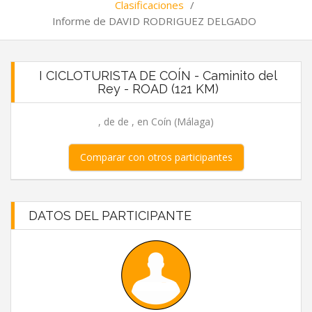
Clasificaciones
/
Informe de DAVID RODRIGUEZ DELGADO
I CICLOTURISTA DE COÍN - Caminito del
Rey - ROAD (121 KM)
, de de , en Coín (Málaga)
Comparar con otros participantes
DATOS DEL PARTICIPANTE