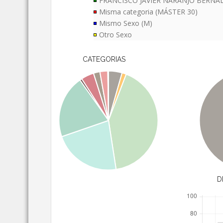
FRANCISCO JAVIER NARANJO BERNA
Misma categoria (MÁSTER 30)
Mismo Sexo (M)
Otro Sexo
CATEGORIAS
D