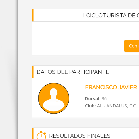
I CICLOTURISTA DE C
Comp
DATOS DEL PARTICIPANTE
FRANCISCO JAVIER
Dorsal:
36
Club:
AL - ANDALUS, C.C.
RESULTADOS FINALES