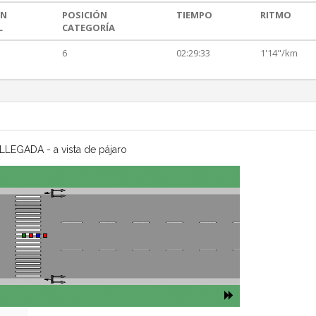
ÓN
POSICIÓN
TIEMPO
RITMO
L
CATEGORÍA
6
02:29:33
1'14"/km
LLEGADA - a vista de pájaro