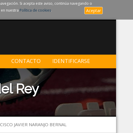
navegación. Si acepta este aviso, continúa navegando o
 en nuestra
Política de cookies
.
Aceptar
CONTACTO
IDENTIFICARSE
el Rey
NCISCO JAVIER NARANJO BERNAL