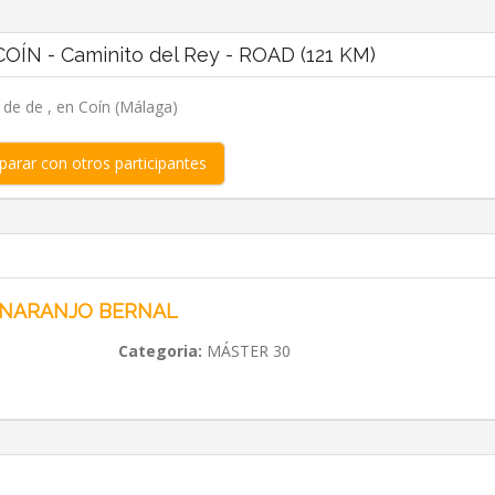
OÍN - Caminito del Rey - ROAD (121 KM)
, de de , en Coín (Málaga)
arar con otros participantes
 NARANJO BERNAL
Categoria:
MÁSTER 30