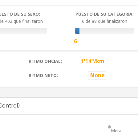
UESTO DE SU SEXO:
PUESTO DE SU CATEGORIA:
de 402 que finalizaron
6 de 88 que finalizaron
6
1'14"/km
RITMO OFICIAL:
None
RITMO NETO:
ontrol)
Meta