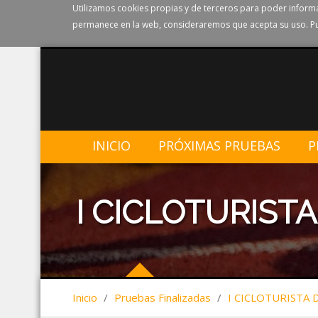
Utilizamos cookies propias y de terceros para poder informa
permanece en la web, consideraremos que acepta su uso. Pu
INICIO
PRÓXIMAS PRUEBAS
P
I CICLOTURISTA 
Inicio
/
Pruebas Finalizadas
/
I CICLOTURISTA D