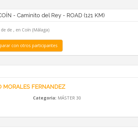
OÍN - Caminito del Rey - ROAD (121 KM)
, de de , en Coín (Málaga)
arar con otros participantes
O MORALES FERNANDEZ
Categoria:
MÁSTER 30