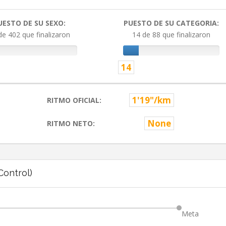
UESTO DE SU SEXO:
PUESTO DE SU CATEGORIA:
de 402 que finalizaron
14 de 88 que finalizaron
14
1'19"/km
RITMO OFICIAL:
None
RITMO NETO:
ontrol)
Meta