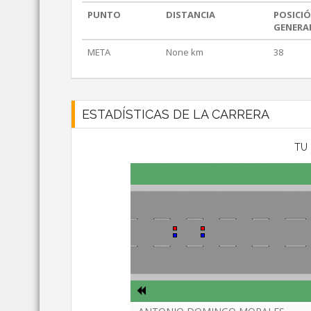
PUNTO
DISTANCIA
POSICI
GENERA
META
None km
38
ESTADÍSTICAS DE LA CARRERA
TU 