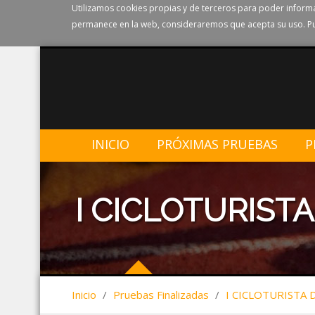
Utilizamos cookies propias y de terceros para poder informa
permanece en la web, consideraremos que acepta su uso. Pu
INICIO
PRÓXIMAS PRUEBAS
P
I CICLOTURISTA 
Inicio
/
Pruebas Finalizadas
/
I CICLOTURISTA D