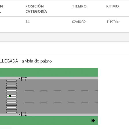
ÓN
POSICIÓN
TIEMPO
RITMO
L
CATEGORÍA
14
02:40:32
1'19"/km
LLEGADA - a vista de pájaro