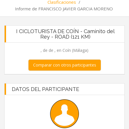
Clasificaciones
/
Informe de FRANCISCO JAVIER GARCIA MORENO
I CICLOTURISTA DE COÍN - Caminito del
Rey - ROAD (121 KM)
, de de , en Coín (Málaga)
Comparar con otros participantes
DATOS DEL PARTICIPANTE