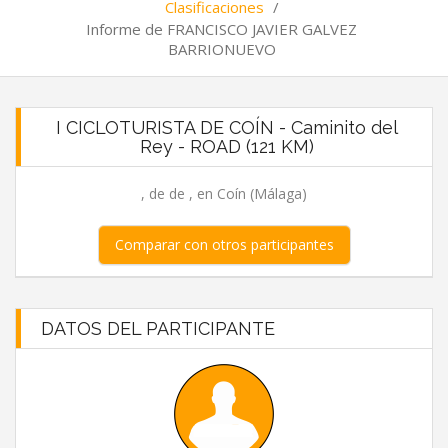
Clasificaciones
/
Informe de FRANCISCO JAVIER GALVEZ
BARRIONUEVO
I CICLOTURISTA DE COÍN - Caminito del
Rey - ROAD (121 KM)
, de de , en Coín (Málaga)
Comparar con otros participantes
DATOS DEL PARTICIPANTE