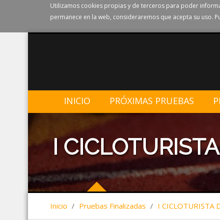
Utilizamos cookies propias y de terceros para poder informa
permanece en la web, consideraremos que acepta su uso. Pu
INICIO
PRÓXIMAS PRUEBAS
P
I CICLOTURISTA 
Inicio
/
Pruebas Finalizadas
/
I CICLOTURISTA D