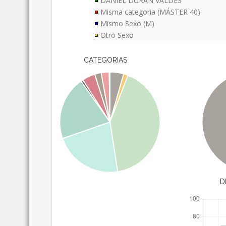
DANIEL DURAN VALDES
Misma categoria (MÁSTER 40)
Mismo Sexo (M)
Otro Sexo
CATEGORIAS
D