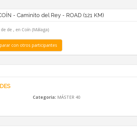
OÍN - Caminito del Rey - ROAD (121 KM)
, de de , en Coín (Málaga)
arar con otros participantes
LDES
Categoria:
MÁSTER 40