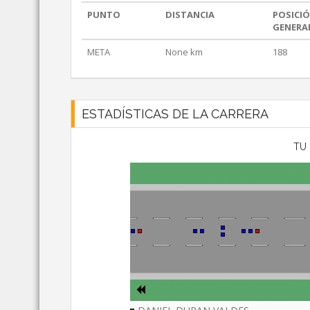
PUNTO
DISTANCIA
POSICI
GENERA
META
None km
188
ESTADÍSTICAS DE LA CARRERA
TU 