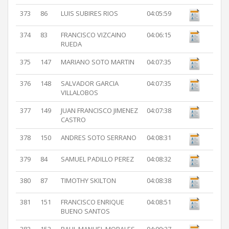
373
86
LUIS SUBIRES RIOS
04:05:59
374
83
FRANCISCO VIZCAINO
04:06:15
RUEDA
375
147
MARIANO SOTO MARTIN
04:07:35
376
148
SALVADOR GARCIA
04:07:35
VILLALOBOS
377
149
JUAN FRANCISCO JIMENEZ
04:07:38
CASTRO
378
150
ANDRES SOTO SERRANO
04:08:31
379
84
SAMUEL PADILLO PEREZ
04:08:32
380
87
TIMOTHY SKILTON
04:08:38
381
151
FRANCISCO ENRIQUE
04:08:51
BUENO SANTOS