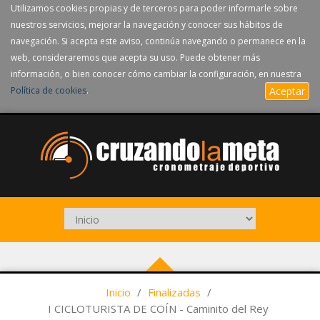
Utilizamos cookies propias y de terceros para poder informarle sobre
nuestros servicios, mejorar la navegación y conocer sus hábitos de
navegación. Si acepta este aviso, continúa navegando o permanece en la
web, consideraremos que acepta su uso. Puede obtener más
información, o bien conocer cómo cambiar la configuración, en nuestra
Política de cookies
.
Aceptar
Inicio
/
Finalizadas
/
I CICLOTURISTA DE COÍN - Caminito del Rey