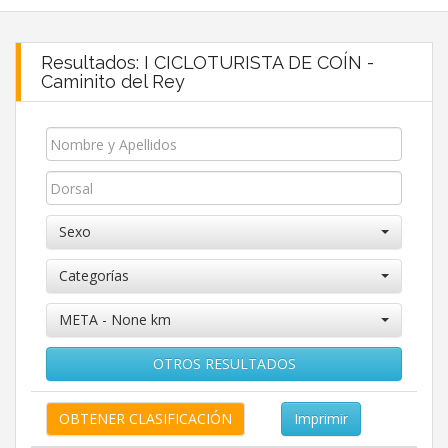
Resultados: I CICLOTURISTA DE COÍN -
Caminito del Rey
Sexo
Categorías
META - None km
OTROS RESULTADOS
Imprimir