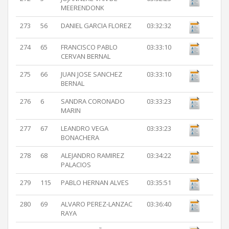
MEERENDONK
273
56
DANIEL GARCIA FLOREZ
03:32:32
274
65
FRANCISCO PABLO
03:33:10
CERVAN BERNAL
275
66
JUAN JOSE SANCHEZ
03:33:10
BERNAL
276
6
SANDRA CORONADO
03:33:23
MARIN
277
67
LEANDRO VEGA
03:33:23
BONACHERA
278
68
ALEJANDRO RAMIREZ
03:34:22
PALACIOS
279
115
PABLO HERNAN ALVES
03:35:51
280
69
ALVARO PEREZ-LANZAC
03:36:40
RAYA