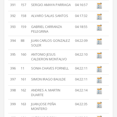
391
157
SERGIO AMAYA PARRAGA
04:16:57
392
158
ALVARO SALAS SANTOS
04:17:32
393
159
GABRIEL CARRANZA
04:18:55
PELEGRINA
394
88
JUAN CARLOS GONZALEZ
04:22:09
SOLER
395
160
ANTONIO JESUS
04:22:10
CALDERON MONTALVO
396
11
SONIA CHAVES FORNELL
04:22:11
397
161
SIMON IRAGO BAULDE
04:22:11
398
162
ANDRES A. MARTIN
04:22:14
DUARTE
399
163
JUAN JOSE PEÑA
04:22:35
MONTERO