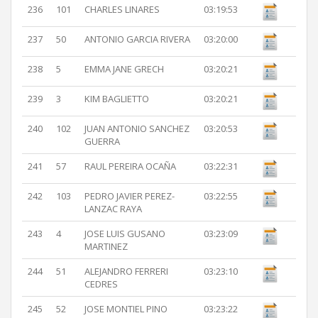
236
101
CHARLES LINARES
03:19:53
237
50
ANTONIO GARCIA RIVERA
03:20:00
238
5
EMMA JANE GRECH
03:20:21
239
3
KIM BAGLIETTO
03:20:21
240
102
JUAN ANTONIO SANCHEZ
03:20:53
GUERRA
241
57
RAUL PEREIRA OCAÑA
03:22:31
242
103
PEDRO JAVIER PEREZ-
03:22:55
LANZAC RAYA
243
4
JOSE LUIS GUSANO
03:23:09
MARTINEZ
244
51
ALEJANDRO FERRERI
03:23:10
CEDRES
245
52
JOSE MONTIEL PINO
03:23:22