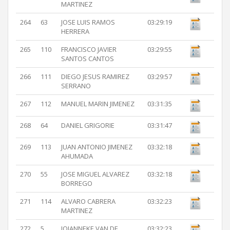
MARTINEZ
264
63
JOSE LUIS RAMOS
03:29:19
HERRERA
265
110
FRANCISCO JAVIER
03:29:55
SANTOS CANTOS
266
111
DIEGO JESUS RAMIREZ
03:29:57
SERRANO
267
112
MANUEL MARIN JIMENEZ
03:31:35
268
64
DANIEL GRIGORIE
03:31:47
269
113
JUAN ANTONIO JIMENEZ
03:32:18
AHUMADA
270
55
JOSE MIGUEL ALVAREZ
03:32:18
BORREGO
271
114
ALVARO CABRERA
03:32:23
MARTINEZ
272
5
JOJANNEKE VAN DE
03:32:23