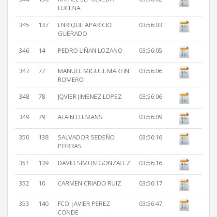
LUCENA
345
137
ENRIQUE APARICIO
03:56:03
GUERADO
346
14
PEDRO LIÑAN LOZANO
03:56:05
347
77
MANUEL MIGUEL MARTIN
03:56:06
ROMERO
348
78
JQVIER JIMENEZ LOPEZ
03:56:06
349
79
ALAIN LEEMANS
03:56:09
350
138
SALVADOR SEDEÑO
03:56:16
PORRAS
351
139
DAVID SIMON GONZALEZ
03:56:16
352
10
CARMEN CRIADO RUIZ
03:56:17
353
140
FCO. JAVIER PEREZ
03:56:47
CONDE