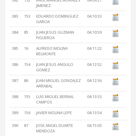
382
152
RAUL MANUEL MORALES
04:09:27
JIMENEZ
383
153
EDUARDO DOMINGUEZ
04:10:33
GARCIA
384
85
JUAN JESUS GUZMAN
04:10:59
FIGUEROA
385
16
ALFREDO MOLINA
04:11:22
BELMONTE
386
154
JUAN JESUS ANGULO
04:12:52
GOMEZ
387
86
JUAN MIGUEL GONZALEZ
04:12:56
ARRABAL
388
155
LUIS MIGUEL BERNAL
04:13:53
CAMPOS
389
156
JAVIER MOLINA LEPE
04:13:54
390
87
JOSE ANGEL DUARTE
04:15:03
MENDOZA