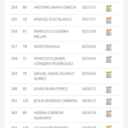
354
80
ANTONIO ANAYA GARCIA
03:57:31
355
18
MANUEL RUIZ BLANCO
03:57:31
356
81
FRANCISCO GUERRA
03:57:58
MILLAN
357
78
NIVER IRAHOLA
03:58:24
358
15
FRANCISCO JAVIER
03:59:24
CONEJERO RODRIGUEZ
359
79
MIGUEL ANGEL BLANCO
03:59:54
NUÑEZ
360
82
DAVID RUBIA PEREZ
04:00:12
361
141
JESUS MORENO CABRERA
04:00:13
362
80
ADRIAN CARRION
04:00:16
ALMAGRO
363
142
SALVADOR ROMERO
04:00:38