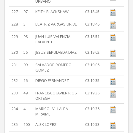
URBANO
227
97
KEITH BLACKSHAW
03:18:45
228
3
BEATRIZ VARGAS URIBE
03:18:46
229
98
JUAN LUIS VALENCIA
03:18:51
CALVENTE
230
56
JESUS SEPULVEDA DIAZ
03:19:02
231
99
SALVADOR ROMERO
03:19:06
GOMEZ
232
16
DIEGO FERNANDEZ
03:19:35
233
49
FRANCISCO JAVIER RIOS
03:19:36
ORTEGA
234
4
MARISOL VILLALBA
03:19:36
MIRAIME
235
100
ALEX LOPEZ
03:19:53