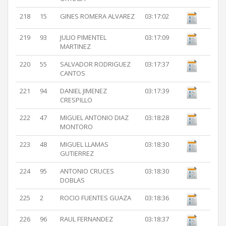
218
15
GINES ROMERA ALVAREZ
03:17:02
219
93
JULIO PIMENTEL
03:17:09
MARTINEZ
220
55
SALVADOR RODRIGUEZ
03:17:37
CANTOS
221
94
DANIEL JIMENEZ
03:17:39
CRESPILLO
222
47
MIGUEL ANTONIO DIAZ
03:18:28
MONTORO
223
48
MIGUEL LLAMAS
03:18:30
GUTIERREZ
224
95
ANTONIO CRUCES
03:18:30
DOBLAS
225
2
ROCIO FUENTES GUAZA
03:18:36
226
96
RAUL FERNANDEZ
03:18:37