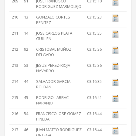
209
91
JOSE FRANCISCO
03:15:10
RODRIGUEZ MARMOLEJO
210
13
GONZALO CORTES
03:15:23
BENITEZ
211
14
JOSE CARLOS PLATA
03:15:35
GUILLEN
212
92
CRISTOBAL MUÑOZ
03:15:36
DELGADO
213
53
JESUS PEREZ-RIOJA
03:15:36
NAVARRO
214
44
SALVADOR GARCIA
03:16:35
ROLDAN
215
45
RODRIGO LABRAC
03:16:41
NARANJO
216
54
FRANCISCO JOSE GOMEZ
03:16:44
PINEDA
217
46
JUAN MATEO RODRIGUEZ
03:16:44
ORTEGA