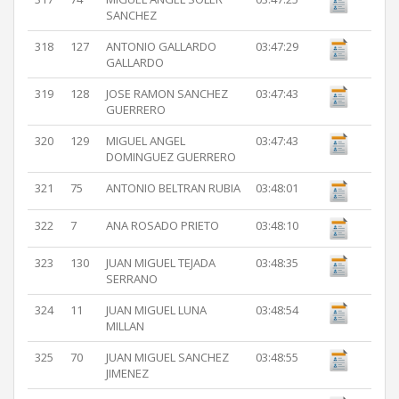
SANCHEZ
318
127
ANTONIO GALLARDO
03:47:29
GALLARDO
319
128
JOSE RAMON SANCHEZ
03:47:43
GUERRERO
320
129
MIGUEL ANGEL
03:47:43
DOMINGUEZ GUERRERO
321
75
ANTONIO BELTRAN RUBIA
03:48:01
322
7
ANA ROSADO PRIETO
03:48:10
323
130
JUAN MIGUEL TEJADA
03:48:35
SERRANO
324
11
JUAN MIGUEL LUNA
03:48:54
MILLAN
325
70
JUAN MIGUEL SANCHEZ
03:48:55
JIMENEZ