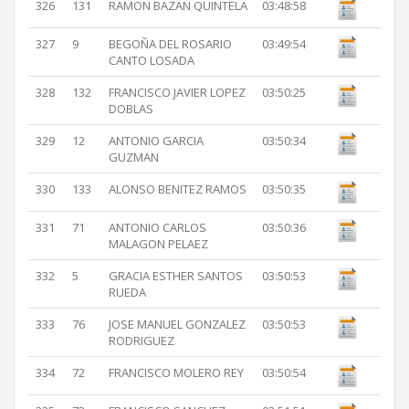
326
131
RAMON BAZAN QUINTELA
03:48:58
327
9
BEGOÑA DEL ROSARIO
03:49:54
CANTO LOSADA
328
132
FRANCISCO JAVIER LOPEZ
03:50:25
DOBLAS
329
12
ANTONIO GARCIA
03:50:34
GUZMAN
330
133
ALONSO BENITEZ RAMOS
03:50:35
331
71
ANTONIO CARLOS
03:50:36
MALAGON PELAEZ
332
5
GRACIA ESTHER SANTOS
03:50:53
RUEDA
333
76
JOSE MANUEL GONZALEZ
03:50:53
RODRIGUEZ
334
72
FRANCISCO MOLERO REY
03:50:54