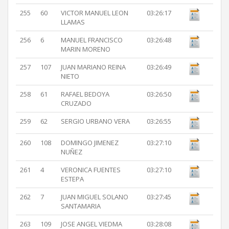
255
60
VICTOR MANUEL LEON
03:26:17
LLAMAS
256
6
MANUEL FRANCISCO
03:26:48
MARIN MORENO
257
107
JUAN MARIANO REINA
03:26:49
NIETO
258
61
RAFAEL BEDOYA
03:26:50
CRUZADO
259
62
SERGIO URBANO VERA
03:26:55
260
108
DOMINGO JIMENEZ
03:27:10
NUÑEZ
261
4
VERONICA FUENTES
03:27:10
ESTEPA
262
7
JUAN MIGUEL SOLANO
03:27:45
SANTAMARIA
263
109
JOSE ANGEL VIEDMA
03:28:08