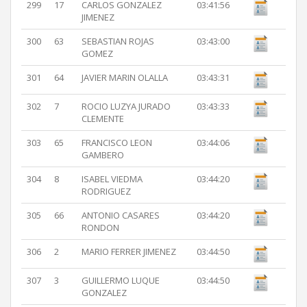
299
17
CARLOS GONZALEZ
03:41:56
JIMENEZ
300
63
SEBASTIAN ROJAS
03:43:00
GOMEZ
301
64
JAVIER MARIN OLALLA
03:43:31
302
7
ROCIO LUZYA JURADO
03:43:33
CLEMENTE
303
65
FRANCISCO LEON
03:44:06
GAMBERO
304
8
ISABEL VIEDMA
03:44:20
RODRIGUEZ
305
66
ANTONIO CASARES
03:44:20
RONDON
306
2
MARIO FERRER JIMENEZ
03:44:50
307
3
GUILLERMO LUQUE
03:44:50
GONZALEZ