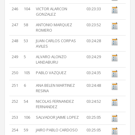
246
104
VICTOR ALARCON
03:23:33
GONZALEZ
247
58
ANTONIO MARQUEZ
03:23:52
ROMERO
248
53
JUAN CARLOS CORPAS
03:24:28
AVILES
249
5
ALVARO ALONZO
03:24:29
LANDABURU
250
105
PABLO VAZQUEZ
03:24:35
251
6
ANA BELEN MARTINEZ
03:24:48
RESINA
252
54
NICOLAS FERNANDEZ
03:24:52
FERNANDEZ
253
106
SALVADOR JAIME LOPEZ
03:25:05
254
59
JAIRO PABLO CARDOSO
03:25:05