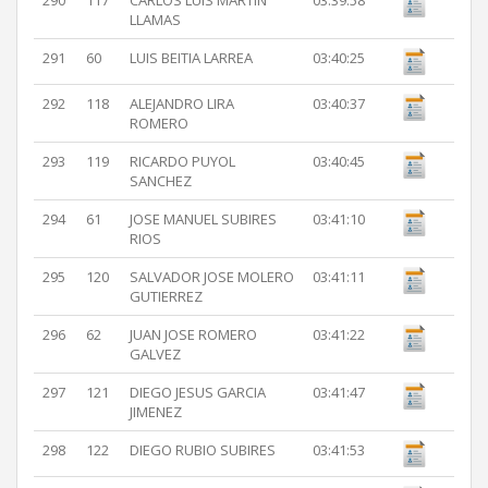
290
117
CARLOS LUIS MARTIN
03:39:58
LLAMAS
291
60
LUIS BEITIA LARREA
03:40:25
292
118
ALEJANDRO LIRA
03:40:37
ROMERO
293
119
RICARDO PUYOL
03:40:45
SANCHEZ
294
61
JOSE MANUEL SUBIRES
03:41:10
RIOS
295
120
SALVADOR JOSE MOLERO
03:41:11
GUTIERREZ
296
62
JUAN JOSE ROMERO
03:41:22
GALVEZ
297
121
DIEGO JESUS GARCIA
03:41:47
JIMENEZ
298
122
DIEGO RUBIO SUBIRES
03:41:53