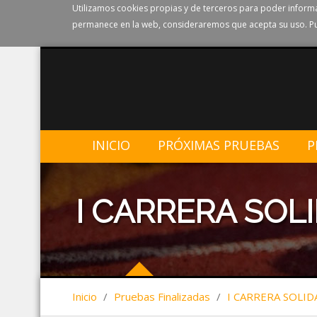
Utilizamos cookies propias y de terceros para poder informa
permanece en la web, consideraremos que acepta su uso. Pu
INICIO
PRÓXIMAS PRUEBAS
P
I CARRERA SOLI
Inicio
/
Pruebas Finalizadas
/
I CARRERA SOLID