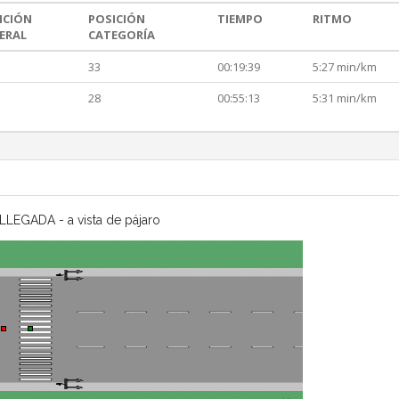
ICIÓN
POSICIÓN
TIEMPO
RITMO
ERAL
CATEGORÍA
33
00:19:39
5:27 min/km
28
00:55:13
5:31 min/km
LLEGADA - a vista de pájaro