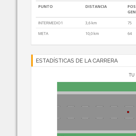
PUNTO
DISTANCIA
POS
GEN
INTERMEDIO1
3,6 km
75
META
10,0 km
64
ESTADÍSTICAS DE LA CARRERA
TU 