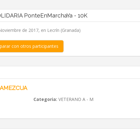
LIDARIA PonteEnMarchaYa - 10K
Noviembre de 2017, en Lecrín (Granada)
arar con otros participantes
 AMEZCUA
Categoria:
VETERANO A - M