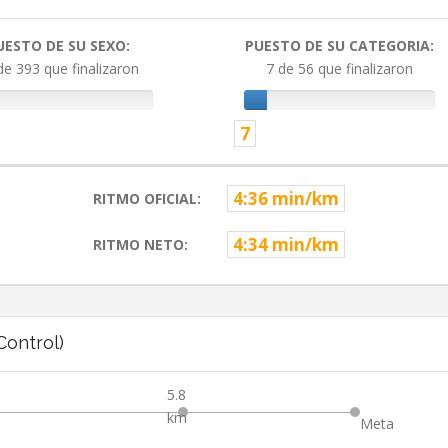
UESTO DE SU SEXO:
PUESTO DE SU CATEGORIA:
de 393 que finalizaron
7 de 56 que finalizaron
7
4:36 min/km
RITMO OFICIAL:
4:34 min/km
RITMO NETO:
ontrol)
5.8
km
Meta