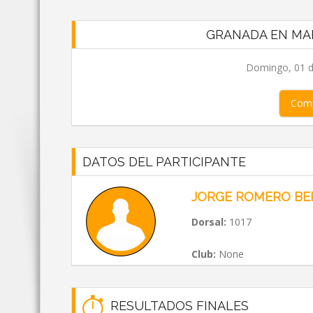
GRANADA EN MAR
Domingo, 01 d
Comp
DATOS DEL PARTICIPANTE
JORGE ROMERO BE
Dorsal:
1017
Club:
None
RESULTADOS FINALES