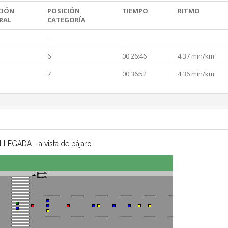
CIÓN
POSICIÓN
TIEMPO
RITMO
RAL
CATEGORÍA
-
--
6
00:26:46
4:37 min/km
7
00:36:52
4:36 min/km
LLEGADA - a vista de pájaro