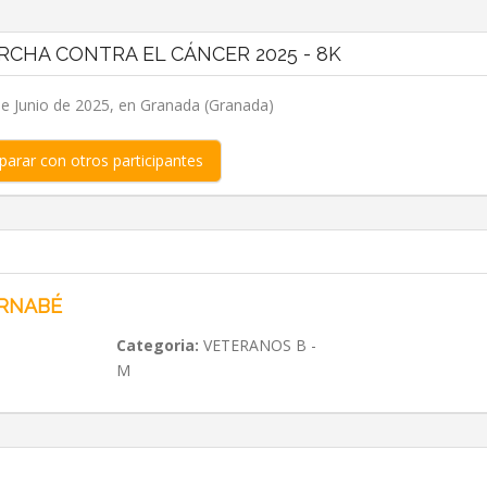
CHA CONTRA EL CÁNCER 2025 - 8K
e Junio de 2025, en Granada (Granada)
arar con otros participantes
RNABÉ
Categoria:
VETERANOS B -
M