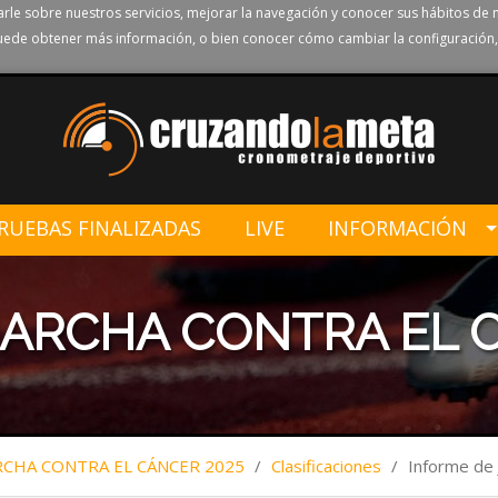
rle sobre nuestros servicios, mejorar la navegación y conocer sus hábitos de 
ede obtener más información, o bien conocer cómo cambiar la configuración,
RUEBAS FINALIZADAS
LIVE
INFORMACIÓN
ARCHA CONTRA EL C
CHA CONTRA EL CÁNCER 2025
/
Clasificaciones
/
Informe d