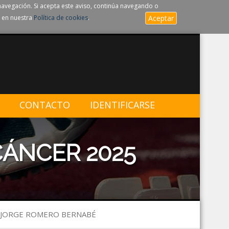
navegación. Si acepta este aviso, continúa navegando o
 en nuestra
Política de cookies
.
Aceptar
CONTACTO
IDENTIFICARSE
ÁNCER 2025
e JORGE ROMERO BERNABÉ