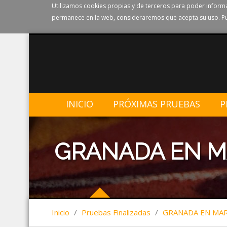
Utilizamos cookies propias y de terceros para poder informa
permanece en la web, consideraremos que acepta su uso. Pu
INICIO
PRÓXIMAS PRUEBAS
P
GRANADA EN M
Inicio
/
Pruebas Finalizadas
/
GRANADA EN MAR