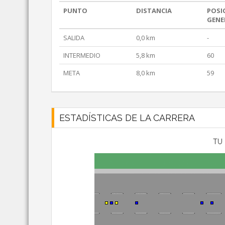
PUNTO
DISTANCIA
POSI
GENE
SALIDA
0,0 km
-
INTERMEDIO
5,8 km
60
META
8,0 km
59
ESTADÍSTICAS DE LA CARRERA
TU 