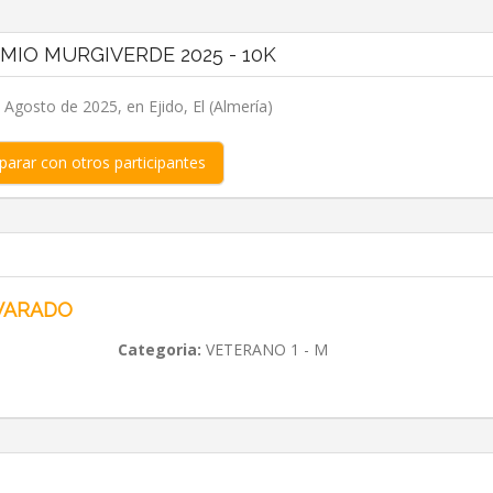
MIO MURGIVERDE 2025 - 10K
Agosto de 2025, en Ejido, El (Almería)
arar con otros participantes
VARADO
Categoria:
VETERANO 1 - M