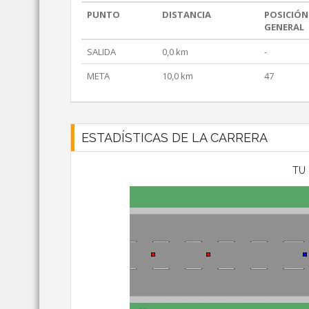
PUNTO
DISTANCIA
POSICIÓN
GENERAL
SALIDA
0,0 km
-
META
10,0 km
47
ESTADÍSTICAS DE LA CARRERA
TU 