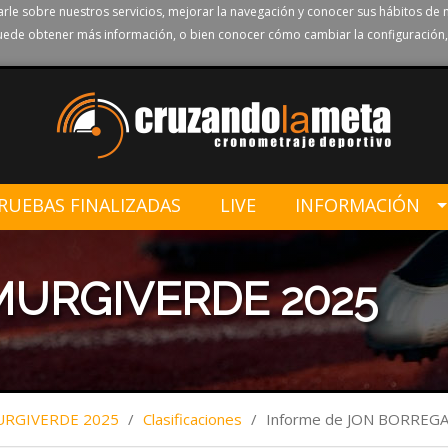
rle sobre nuestros servicios, mejorar la navegación y conocer sus hábitos de 
ede obtener más información, o bien conocer cómo cambiar la configuración,
RUEBAS FINALIZADAS
LIVE
INFORMACIÓN
MURGIVERDE 2025
URGIVERDE 2025
/
Clasificaciones
/
Informe de JON BORREG