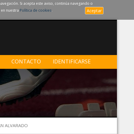
navegación. Si acepta este aviso, continúa navegando o
 en nuestra
Política de cookies
.
Aceptar
CONTACTO
IDENTIFICARSE
AN ALVARADO