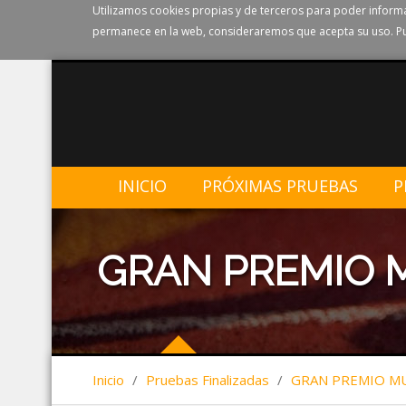
Utilizamos cookies propias y de terceros para poder informa
permanece en la web, consideraremos que acepta su uso. Pu
INICIO
PRÓXIMAS PRUEBAS
P
GRAN PREMIO 
Inicio
/
Pruebas Finalizadas
/
GRAN PREMIO M