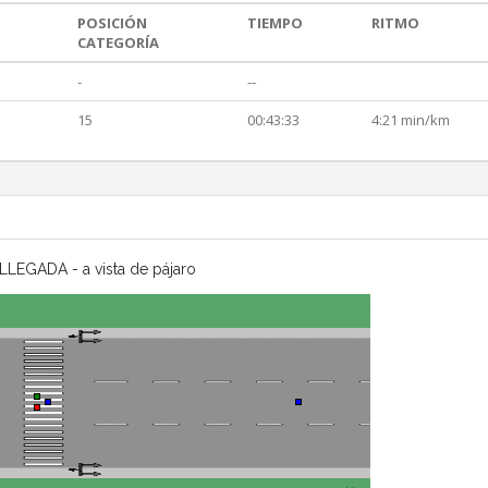
POSICIÓN
TIEMPO
RITMO
CATEGORÍA
-
--
15
00:43:33
4:21 min/km
LLEGADA - a vista de pájaro