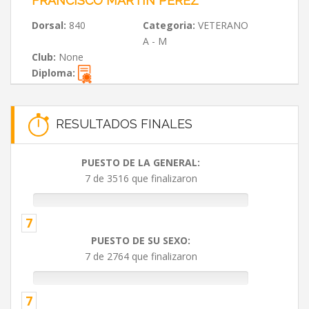
FRANCISCO MARTÍN PÉREZ
Dorsal:
840
Categoria:
VETERANO
A - M
Club:
None
Diploma:
RESULTADOS FINALES
PUESTO DE LA GENERAL:
7 de 3516 que finalizaron
7
PUESTO DE SU SEXO:
7 de 2764 que finalizaron
7