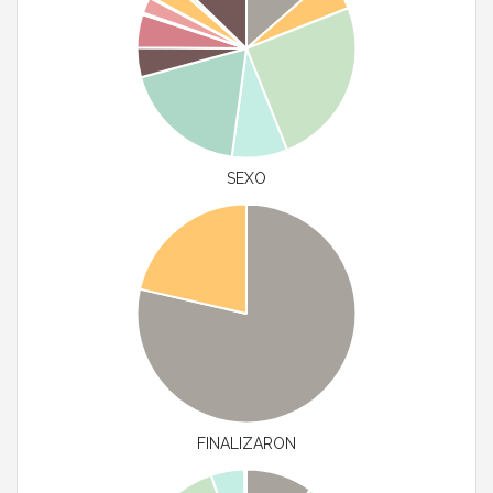
SEXO
FINALIZARON