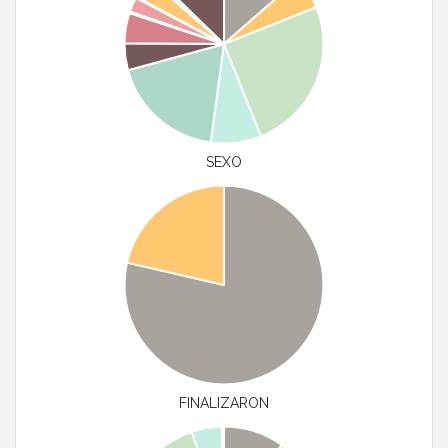
SEXO
FINALIZARON