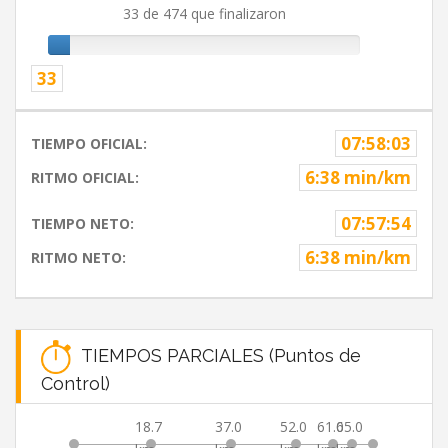
33 de 474 que finalizaron
33
07:58:03
TIEMPO OFICIAL:
6:38 min/km
RITMO OFICIAL:
07:57:54
TIEMPO NETO:
6:38 min/km
RITMO NETO:
TIEMPOS PARCIALES (Puntos de
Control)
18.7
37.0
52.0
61.0
65.0