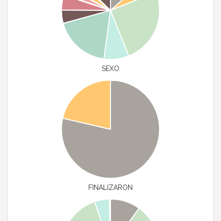
SEXO
FINALIZARON