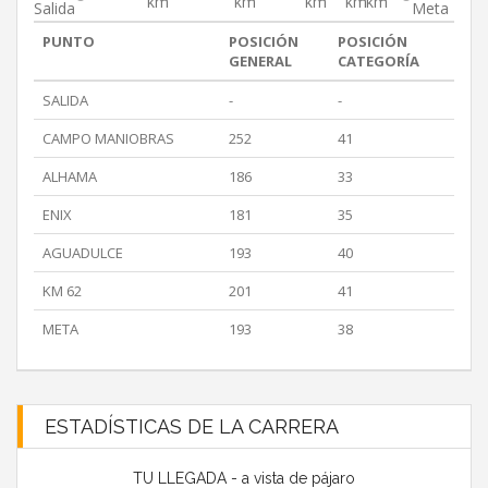
km
km
km
km
km
Salida
Meta
PUNTO
POSICIÓN
POSICIÓN
GENERAL
CATEGORÍA
SALIDA
-
-
CAMPO MANIOBRAS
252
41
ALHAMA
186
33
ENIX
181
35
AGUADULCE
193
40
KM 62
201
41
META
193
38
ESTADÍSTICAS DE LA CARRERA
TU LLEGADA - a vista de pájaro