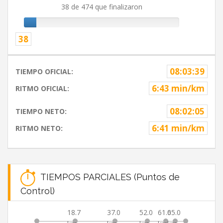
38 de 474 que finalizaron
38
08:03:39
TIEMPO OFICIAL:
6:43 min/km
RITMO OFICIAL:
08:02:05
TIEMPO NETO:
6:41 min/km
RITMO NETO:
TIEMPOS PARCIALES (Puntos de
Control)
18.7
37.0
52.0
61.0
65.0