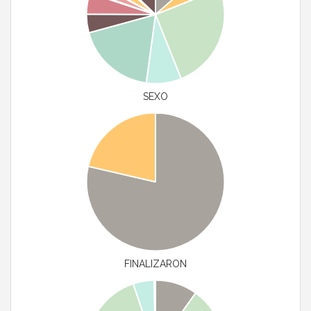
SEXO
FINALIZARON