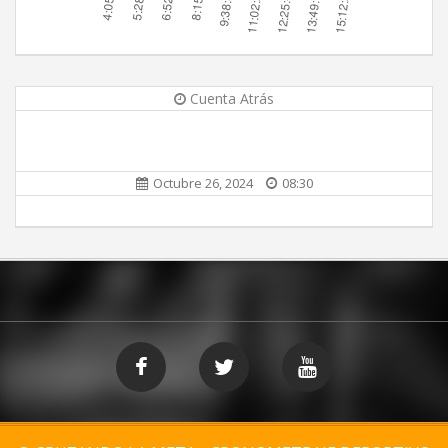
Cuenta Atrás
Octubre 26, 2024
08:30