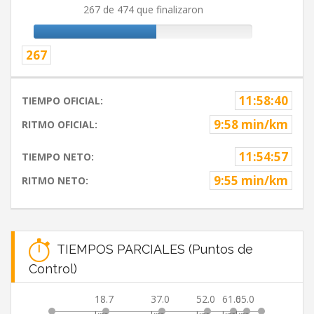
267 de 474 que finalizaron
267
11:58:40
TIEMPO OFICIAL:
9:58 min/km
RITMO OFICIAL:
11:54:57
TIEMPO NETO:
9:55 min/km
RITMO NETO:
TIEMPOS PARCIALES (Puntos de
Control)
18.7
37.0
52.0
61.0
65.0