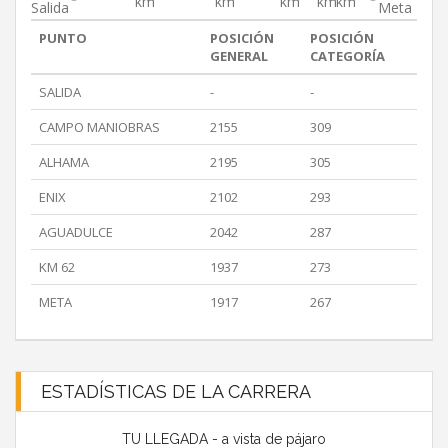
km
km
km
km
km
Salida
Meta
PUNTO
POSICIÓN
POSICIÓN
GENERAL
CATEGORÍA
SALIDA
-
-
CAMPO MANIOBRAS
2155
309
ALHAMA
2195
305
ENIX
2102
293
AGUADULCE
2042
287
KM 62
1937
273
META
1917
267
ESTADÍSTICAS DE LA CARRERA
TU LLEGADA - a vista de pájaro