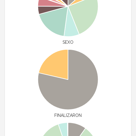
SEXO
FINALIZARON