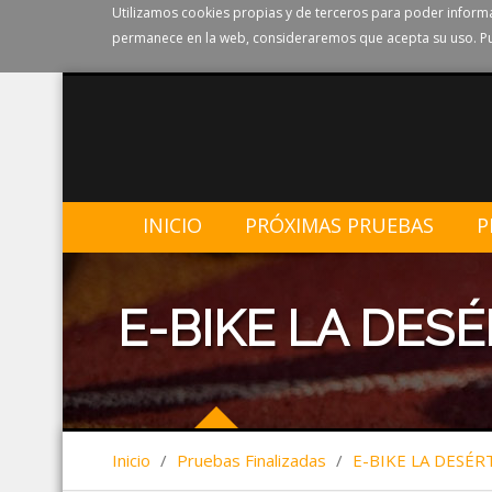
Utilizamos cookies propias y de terceros para poder informa
permanece en la web, consideraremos que acepta su uso. Pu
INICIO
PRÓXIMAS PRUEBAS
P
E-BIKE LA DESÉ
Inicio
/
Pruebas Finalizadas
/
E-BIKE LA DESÉR