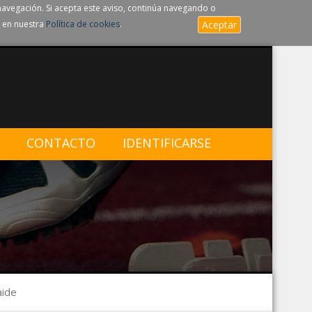
navegación. Si acepta este aviso, continúa navegando o
 en nuestra
Política de cookies
.
Aceptar
CONTACTO
IDENTIFICARSE
aide