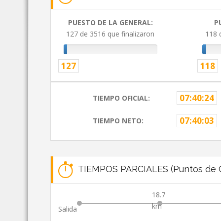
PUESTO DE LA GENERAL:
P
127 de 3516 que finalizaron
118 
127
118
07:40:24
TIEMPO OFICIAL:
07:40:03
TIEMPO NETO:
TIEMPOS PARCIALES (Puntos de C
18.7
km
Salida