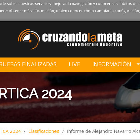
rle sobre nuestros servicios, mejorar la navegación y conocer sus hábitos de 
ede obtener más información, o bien conocer cómo cambiar la configuración,
RUEBAS FINALIZADAS
LIVE
INFORMACIÓN
RTICA 2024
TICA 2024
/
Clasificaciones
/
Informe de Alejandro Navarro Alc