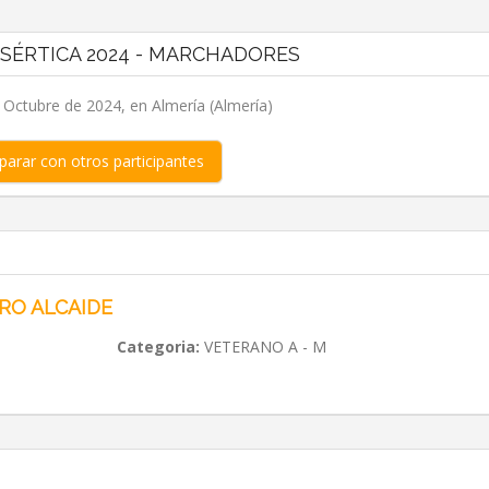
ESÉRTICA 2024 - MARCHADORES
 Octubre de 2024, en Almería (Almería)
arar con otros participantes
RO ALCAIDE
Categoria:
VETERANO A - M