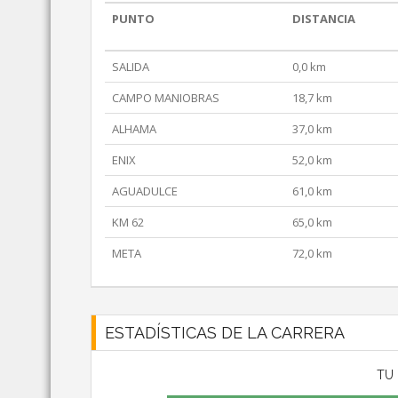
PUNTO
DISTANCIA
SALIDA
0,0 km
CAMPO MANIOBRAS
18,7 km
ALHAMA
37,0 km
ENIX
52,0 km
AGUADULCE
61,0 km
KM 62
65,0 km
META
72,0 km
ESTADÍSTICAS DE LA CARRERA
TU 