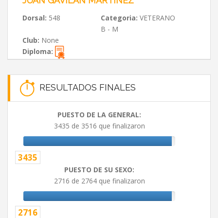
JUAN GAVILAN MARTINEZ
Dorsal:
548
Categoria:
VETERANO
B - M
Club:
None
Diploma:
RESULTADOS FINALES
PUESTO DE LA GENERAL:
3435 de 3516 que finalizaron
3435
PUESTO DE SU SEXO:
2716 de 2764 que finalizaron
2716