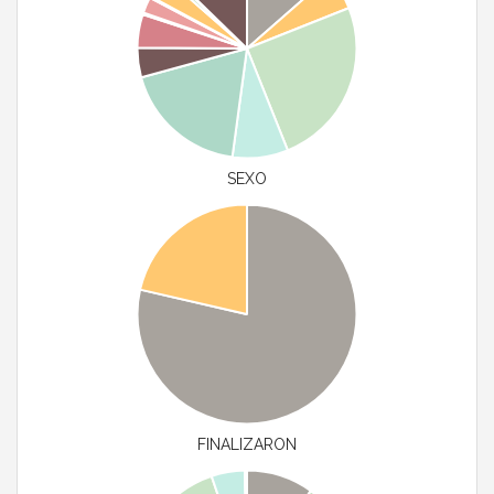
SEXO
FINALIZARON