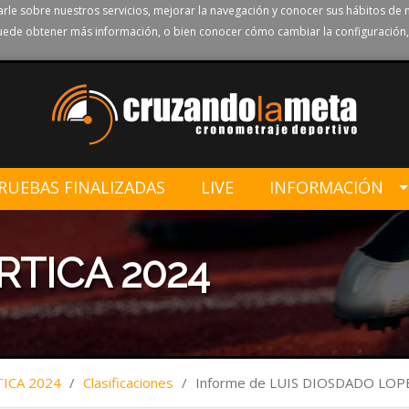
rle sobre nuestros servicios, mejorar la navegación y conocer sus hábitos de 
ede obtener más información, o bien conocer cómo cambiar la configuración,
RUEBAS FINALIZADAS
LIVE
INFORMACIÓN
RTICA 2024
TICA 2024
/
Clasificaciones
/
Informe de LUIS DIOSDADO LOP