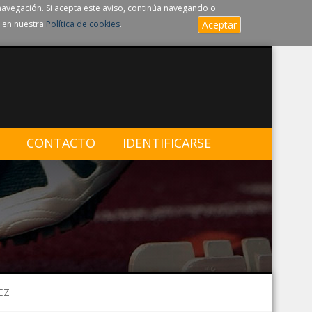
navegación. Si acepta este aviso, continúa navegando o
 en nuestra
Política de cookies
.
Aceptar
CONTACTO
IDENTIFICARSE
EZ