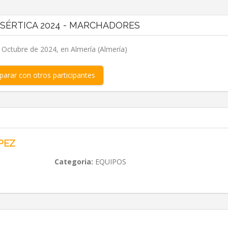
ESÉRTICA 2024 - MARCHADORES
 Octubre de 2024, en Almería (Almería)
arar con otros participantes
PEZ
Categoria:
EQUIPOS