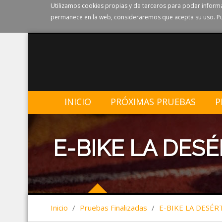
Utilizamos cookies propias y de terceros para poder informa
permanece en la web, consideraremos que acepta su uso. Pu
INICIO
PRÓXIMAS PRUEBAS
P
E-BIKE LA DESÉ
Inicio
/
Pruebas Finalizadas
/
E-BIKE LA DESÉR