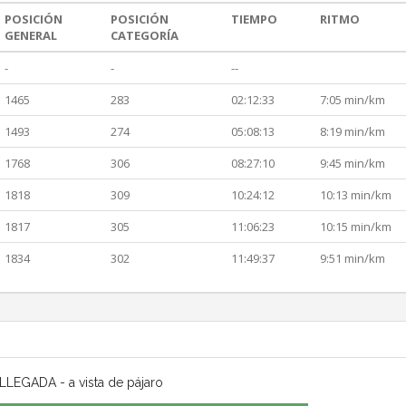
POSICIÓN
POSICIÓN
TIEMPO
RITMO
GENERAL
CATEGORÍA
-
-
--
1465
283
02:12:33
7:05 min/km
1493
274
05:08:13
8:19 min/km
1768
306
08:27:10
9:45 min/km
1818
309
10:24:12
10:13 min/km
1817
305
11:06:23
10:15 min/km
1834
302
11:49:37
9:51 min/km
LLEGADA - a vista de pájaro