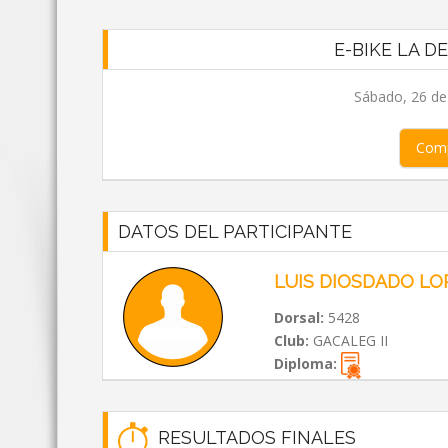
E-BIKE LA D
Sábado, 26 de
Comp
DATOS DEL PARTICIPANTE
LUIS DIOSDADO LO
Dorsal:
5428
Club:
GACALEG II
Diploma:
RESULTADOS FINALES