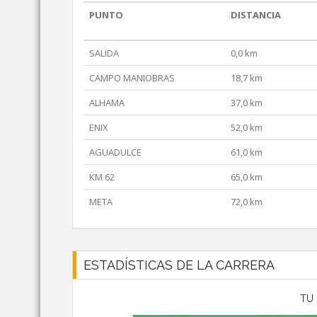
PUNTO
DISTANCIA
SALIDA
0,0 km
CAMPO MANIOBRAS
18,7 km
ALHAMA
37,0 km
ENIX
52,0 km
AGUADULCE
61,0 km
KM 62
65,0 km
META
72,0 km
ESTADÍSTICAS DE LA CARRERA
TU 