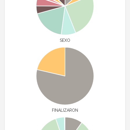
SEXO
FINALIZARON