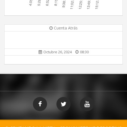
Cuenta Atrás
Octubre 26, 2024
08:30