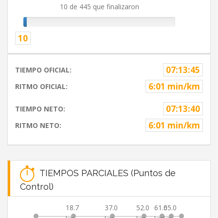
10 de 445 que finalizaron
10
07:13:45
TIEMPO OFICIAL:
6:01 min/km
RITMO OFICIAL:
07:13:40
TIEMPO NETO:
6:01 min/km
RITMO NETO:
TIEMPOS PARCIALES (Puntos de
Control)
18.7
37.0
52.0
61.0
65.0