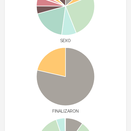
SEXO
FINALIZARON