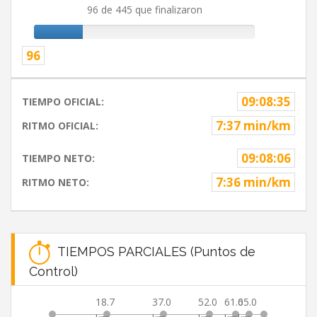
96 de 445 que finalizaron
96
09:08:35
TIEMPO OFICIAL:
7:37 min/km
RITMO OFICIAL:
09:08:06
TIEMPO NETO:
7:36 min/km
RITMO NETO:
TIEMPOS PARCIALES (Puntos de
Control)
18.7
37.0
52.0
61.0
65.0