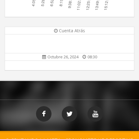
Cuenta Atrás
Octubre 26, 2024
08:30