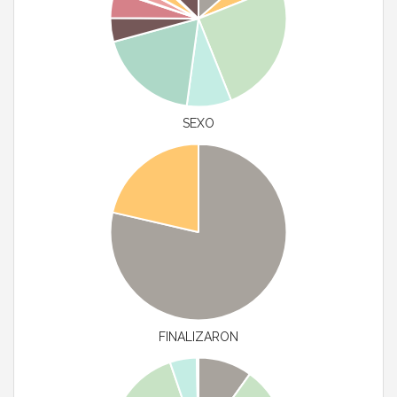
SEXO
FINALIZARON