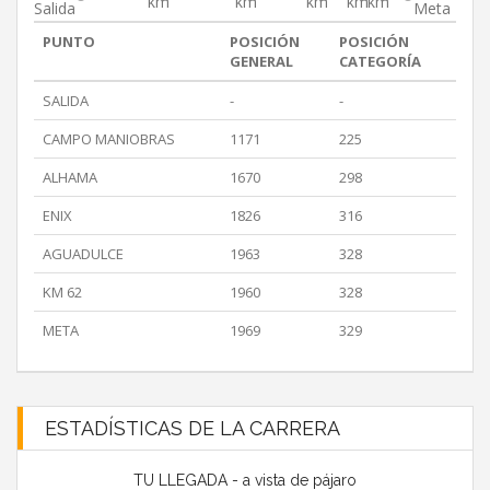
km
km
km
km
km
Salida
Meta
PUNTO
POSICIÓN
POSICIÓN
GENERAL
CATEGORÍA
SALIDA
-
-
CAMPO MANIOBRAS
1171
225
ALHAMA
1670
298
ENIX
1826
316
AGUADULCE
1963
328
KM 62
1960
328
META
1969
329
ESTADÍSTICAS DE LA CARRERA
TU LLEGADA - a vista de pájaro