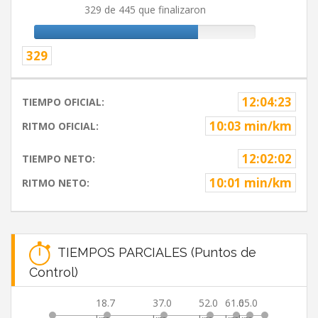
329 de 445 que finalizaron
329
12:04:23
TIEMPO OFICIAL:
10:03 min/km
RITMO OFICIAL:
12:02:02
TIEMPO NETO:
10:01 min/km
RITMO NETO:
TIEMPOS PARCIALES (Puntos de
Control)
18.7
37.0
52.0
61.0
65.0