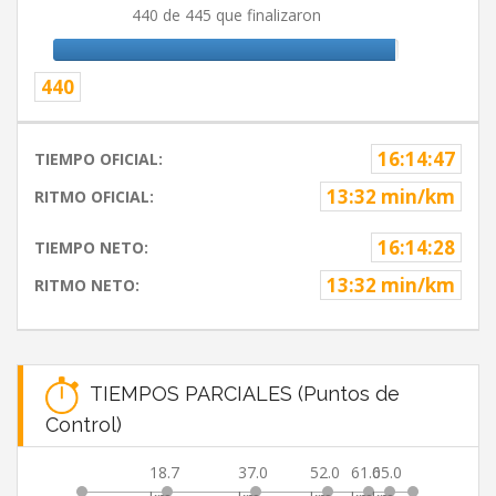
440 de 445 que finalizaron
440
16:14:47
TIEMPO OFICIAL:
13:32 min/km
RITMO OFICIAL:
16:14:28
TIEMPO NETO:
13:32 min/km
RITMO NETO:
TIEMPOS PARCIALES (Puntos de
Control)
18.7
37.0
52.0
61.0
65.0