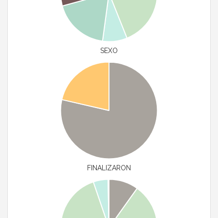
SEXO
FINALIZARON