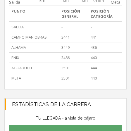
km
km
km
km
km
Salida
Meta
PUNTO
POSICIÓN
POSICIÓN
GENERAL
CATEGORÍA
SALIDA
-
-
CAMPO MANIOBRAS
3441
441
ALHAMA
3449
436
ENIX
3486
440
AGUADULCE
3503
444
META
3501
440
ESTADÍSTICAS DE LA CARRERA
TU LLEGADA - a vista de pájaro