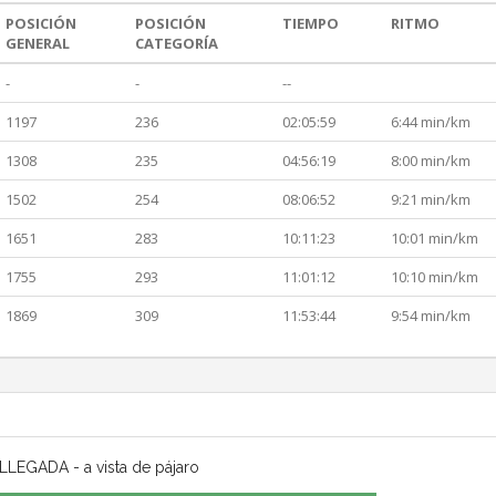
POSICIÓN
POSICIÓN
TIEMPO
RITMO
GENERAL
CATEGORÍA
-
-
--
1197
236
02:05:59
6:44 min/km
1308
235
04:56:19
8:00 min/km
1502
254
08:06:52
9:21 min/km
1651
283
10:11:23
10:01 min/km
1755
293
11:01:12
10:10 min/km
1869
309
11:53:44
9:54 min/km
LLEGADA - a vista de pájaro