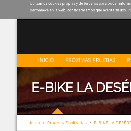
Utilizamos cookies propias y de terceros para poder informa
permanece en la web, consideraremos que acepta su uso. Pu
INICIO
PRÓXIMAS PRUEBAS
P
E-BIKE LA DESÉ
Inicio
/
Pruebas Finalizadas
/
E-BIKE LA DESÉR