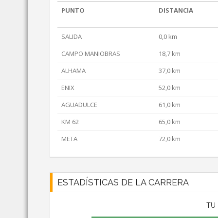
PUNTO
DISTANCIA
SALIDA
0,0 km
CAMPO MANIOBRAS
18,7 km
ALHAMA
37,0 km
ENIX
52,0 km
AGUADULCE
61,0 km
KM 62
65,0 km
META
72,0 km
ESTADÍSTICAS DE LA CARRERA
TU 