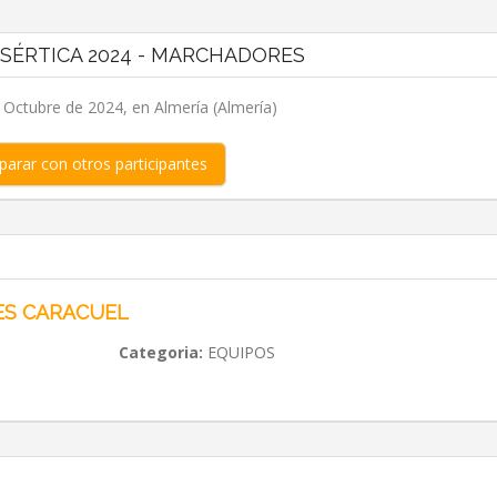
ESÉRTICA 2024 - MARCHADORES
 Octubre de 2024, en Almería (Almería)
arar con otros participantes
ES CARACUEL
Categoria:
EQUIPOS