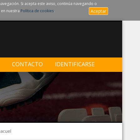
navegación. Si acepta este aviso, continúa navegando o
 en nuestra
Política de cookies
.
Aceptar
CONTACTO
IDENTIFICARSE
acuel