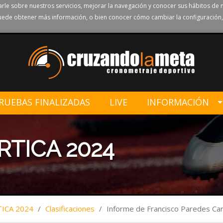
rle sobre nuestros servicios, mejorar la navegación y conocer sus hábitos de 
ede obtener más información, o bien conocer cómo cambiar la configuración,
RUEBAS FINALIZADAS
LIVE
INFORMACIÓN
RTICA 2024
TICA 2024
/
Clasificaciones
/
Informe de Francisco Paredes Car