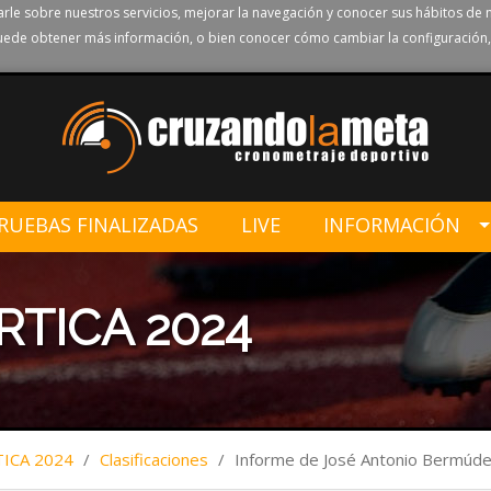
rle sobre nuestros servicios, mejorar la navegación y conocer sus hábitos de 
ede obtener más información, o bien conocer cómo cambiar la configuración,
RUEBAS FINALIZADAS
LIVE
INFORMACIÓN
RTICA 2024
TICA 2024
/
Clasificaciones
/
Informe de José Antonio Bermúde