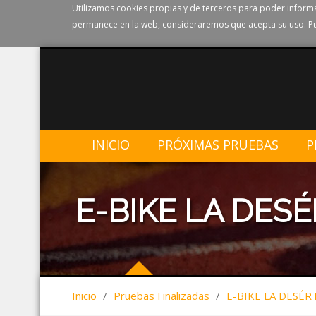
Utilizamos cookies propias y de terceros para poder informa
permanece en la web, consideraremos que acepta su uso. Pu
INICIO
PRÓXIMAS PRUEBAS
P
E-BIKE LA DESÉ
Inicio
/
Pruebas Finalizadas
/
E-BIKE LA DESÉR