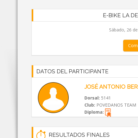
E-BIKE LA D
Sábado, 26 de
Comp
DATOS DEL PARTICIPANTE
JOSÉ ANTONIO BE
Dorsal:
5141
Club:
POVEDANOS TEAM
Diploma:
RESULTADOS FINALES