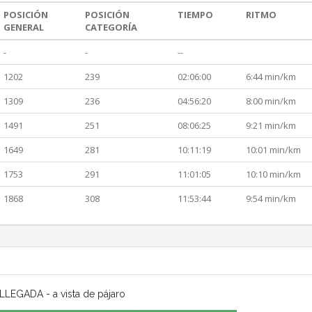
POSICIÓN
POSICIÓN
TIEMPO
RITMO
GENERAL
CATEGORÍA
-
-
--
1202
239
02:06:00
6:44 min/km
1309
236
04:56:20
8:00 min/km
1491
251
08:06:25
9:21 min/km
1649
281
10:11:19
10:01 min/km
1753
291
11:01:05
10:10 min/km
1868
308
11:53:44
9:54 min/km
LLEGADA - a vista de pájaro