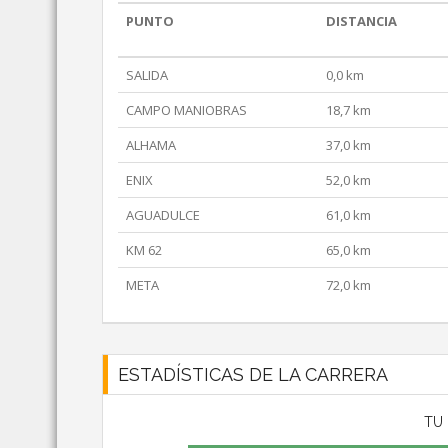
PUNTO
DISTANCIA
SALIDA
0,0 km
CAMPO MANIOBRAS
18,7 km
ALHAMA
37,0 km
ENIX
52,0 km
AGUADULCE
61,0 km
KM 62
65,0 km
META
72,0 km
ESTADÍSTICAS DE LA CARRERA
TU 