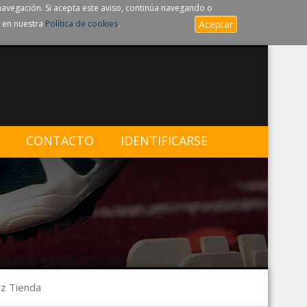
navegación. Si acepta este aviso, continúa navegando o
 en nuestra
Política de cookies
.
Aceptar
CONTACTO
IDENTIFICARSE
z Tienda