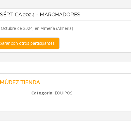
ESÉRTICA 2024 - MARCHADORES
 Octubre de 2024, en Almería (Almería)
arar con otros participantes
RMÚDEZ TIENDA
Categoria:
EQUIPOS