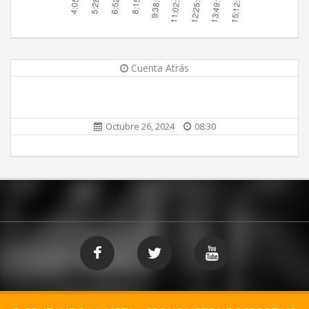
Cuenta Atrás
Octubre 26, 2024
08:30