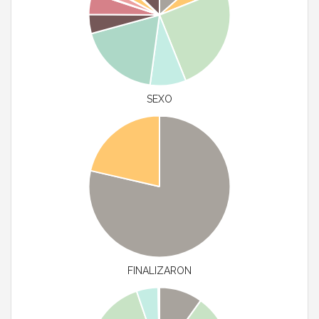
SEXO
FINALIZARON