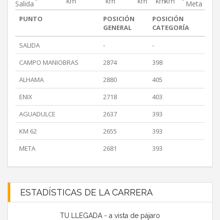
km
km
km
km
km
Salida
Meta
PUNTO
POSICIÓN
POSICIÓN
GENERAL
CATEGORÍA
SALIDA
-
-
CAMPO MANIOBRAS
2874
398
ALHAMA
2880
405
ENIX
2718
403
AGUADULCE
2637
393
KM 62
2655
393
META
2681
393
ESTADÍSTICAS DE LA CARRERA
TU LLEGADA - a vista de pájaro