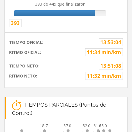
393 de 445 que finalizaron
393
13:53:04
TIEMPO OFICIAL:
11:34 min/km
RITMO OFICIAL:
13:51:08
TIEMPO NETO:
11:32 min/km
RITMO NETO:
TIEMPOS PARCIALES (Puntos de
Control)
18.7
37.0
52.0
61.0
65.0