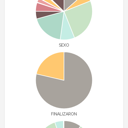
SEXO
FINALIZARON