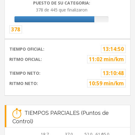
PUESTO DE SU CATEGORIA:
378 de 445 que finalizaron
378
13:14:50
TIEMPO OFICIAL:
11:02 min/km
RITMO OFICIAL:
13:10:48
TIEMPO NETO:
10:59 min/km
RITMO NETO:
TIEMPOS PARCIALES (Puntos de
Control)
18.7
37.0
52.0
61.0
65.0