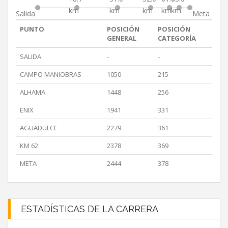
km
km
km
km
km
Salida
Meta
PUNTO
POSICIÓN
POSICIÓN
GENERAL
CATEGORÍA
SALIDA
-
-
CAMPO MANIOBRAS
1050
215
ALHAMA
1448
256
ENIX
1941
331
AGUADULCE
2279
361
KM 62
2378
369
META
2444
378
ESTADÍSTICAS DE LA CARRERA