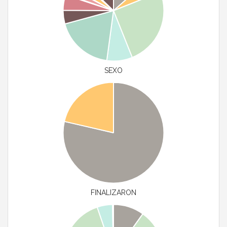
SEXO
FINALIZARON