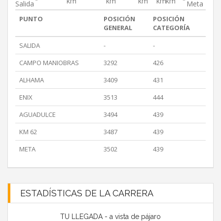
km
km
km
km
km
Salida
Meta
PUNTO
POSICIÓN
POSICIÓN
GENERAL
CATEGORÍA
SALIDA
-
-
CAMPO MANIOBRAS
3292
426
ALHAMA
3409
431
ENIX
3513
444
AGUADULCE
3494
439
KM 62
3487
439
META
3502
439
ESTADÍSTICAS DE LA CARRERA
TU LLEGADA - a vista de pájaro