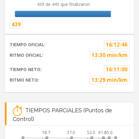
439 de 445 que finalizaron
439
16:12:46
TIEMPO OFICIAL:
13:30 min/km
RITMO OFICIAL:
16:11:00
TIEMPO NETO:
13:29 min/km
RITMO NETO:
TIEMPOS PARCIALES (Puntos de
Control)
18.7
37.0
52.0
61.0
65.0