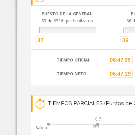
PUESTO DE LA GENERAL:
P
37 de 3516 que finalizaron
36 d
37
36
06:47:35
TIEMPO OFICIAL:
06:47:29
TIEMPO NETO:
TIEMPOS PARCIALES (Puntos de C
18.7
km
Salida