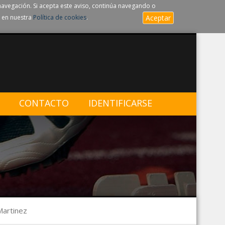
navegación. Si acepta este aviso, continúa navegando o
 en nuestra
Política de cookies
.
Aceptar
CONTACTO
IDENTIFICARSE
Martinez