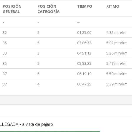
POSICIÓN
POSICIÓN
TIEMPO
RITMO
GENERAL
CATEGORÍA
-
-
--
32
5
01:25:00
4:32 min/km
35
5
03:06:32
5:02 min/km
33
3
04:51:13
5:36 min/km
35
5
05:53:25
5:47 min/km
37
5
06:19:19
5:50 min/km
37
4
06:47:35
5:39 min/km
LLEGADA - a vista de pájaro