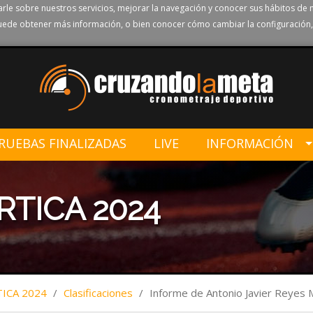
rle sobre nuestros servicios, mejorar la navegación y conocer sus hábitos de 
ede obtener más información, o bien conocer cómo cambiar la configuración,
RUEBAS FINALIZADAS
LIVE
INFORMACIÓN
RTICA 2024
TICA 2024
/
Clasificaciones
/
Informe de Antonio Javier Reyes 