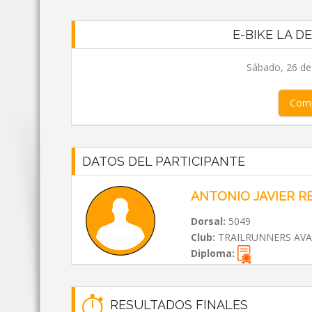
E-BIKE LA D
Sábado, 26 de
Comp
DATOS DEL PARTICIPANTE
ANTONIO JAVIER R
Dorsal:
5049
Club:
TRAILRUNNERS AV
Diploma:
RESULTADOS FINALES