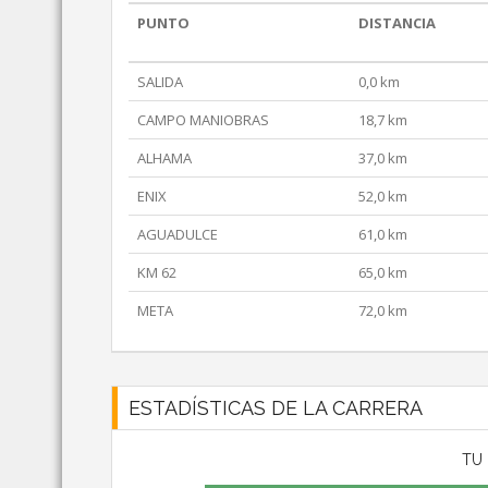
PUNTO
DISTANCIA
SALIDA
0,0 km
CAMPO MANIOBRAS
18,7 km
ALHAMA
37,0 km
ENIX
52,0 km
AGUADULCE
61,0 km
KM 62
65,0 km
META
72,0 km
ESTADÍSTICAS DE LA CARRERA
TU 