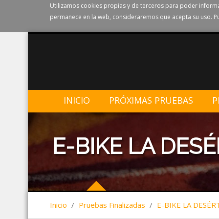
Utilizamos cookies propias y de terceros para poder informa
permanece en la web, consideraremos que acepta su uso. Pu
INICIO
PRÓXIMAS PRUEBAS
P
E-BIKE LA DESÉ
Inicio
/
Pruebas Finalizadas
/
E-BIKE LA DESÉR