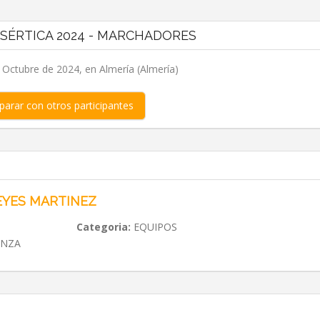
ESÉRTICA 2024 - MARCHADORES
 Octubre de 2024, en Almería (Almería)
arar con otros participantes
EYES MARTINEZ
Categoria:
EQUIPOS
ANZA