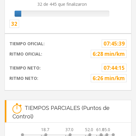
32 de 445 que finalizaron
32
07:45:39
TIEMPO OFICIAL:
6:28 min/km
RITMO OFICIAL:
07:44:15
TIEMPO NETO:
6:26 min/km
RITMO NETO:
TIEMPOS PARCIALES (Puntos de
Control)
18.7
37.0
52.0
61.0
65.0