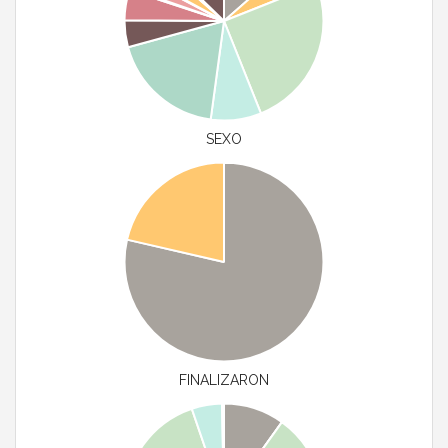
SEXO
FINALIZARON