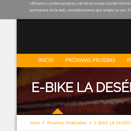
Utilizamos cookies propias y de terceros para poder informa
permanece en la web, consideraremos que acepta su uso. Pu
INICIO
PRÓXIMAS PRUEBAS
P
E-BIKE LA DESÉ
Inicio
/
Pruebas Finalizadas
/
E-BIKE LA DESÉR