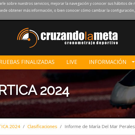
rle sobre nuestros servicios, mejorar la navegación y conocer sus hábitos de 
ede obtener más información, o bien conocer cómo cambiar la configuración,
RUEBAS FINALIZADAS
LIVE
INFORMACIÓN
RTICA 2024
TICA 2024
/
Clasificaciones
/
Informe de María Del Mar Perale