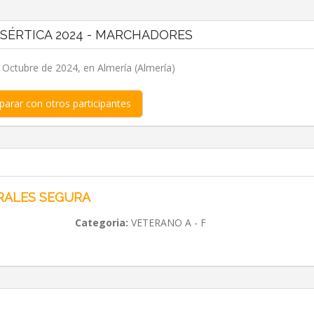
ESÉRTICA 2024 - MARCHADORES
 Octubre de 2024, en Almería (Almería)
arar con otros participantes
RALES SEGURA
Categoria:
VETERANO A - F