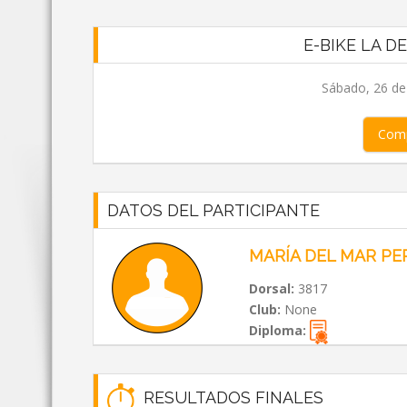
E-BIKE LA D
Sábado, 26 de
Comp
DATOS DEL PARTICIPANTE
MARÍA DEL MAR PE
Dorsal:
3817
Club:
None
Diploma:
RESULTADOS FINALES