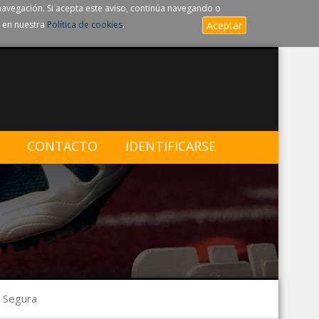
navegación. Si acepta este aviso, continúa navegando o
 en nuestra
Política de cookies
.
Aceptar
CONTACTO
IDENTIFICARSE
s Segura