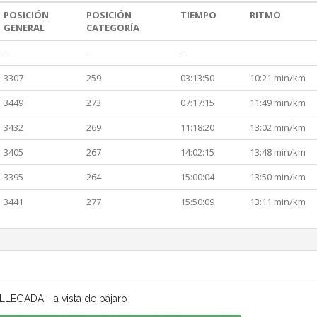
POSICIÓN
POSICIÓN
TIEMPO
RITMO
GENERAL
CATEGORÍA
-
-
--
3307
259
03:13:50
10:21 min/km
3449
273
07:17:15
11:49 min/km
3432
269
11:18:20
13:02 min/km
3405
267
14:02:15
13:48 min/km
3395
264
15:00:04
13:50 min/km
3441
277
15:50:09
13:11 min/km
LLEGADA - a vista de pájaro