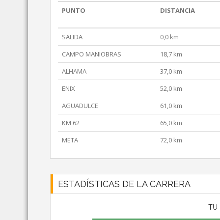
PUNTO
DISTANCIA
SALIDA
0,0 km
CAMPO MANIOBRAS
18,7 km
ALHAMA
37,0 km
ENIX
52,0 km
AGUADULCE
61,0 km
KM 62
65,0 km
META
72,0 km
ESTADÍSTICAS DE LA CARRERA
TU 