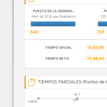
PUESTO DE LA GENERAL:
P
3441 de 3516 que finalizaron
723 
3441
723
15:50:09
TIEMPO OFICIAL:
15:46:44
TIEMPO NETO:
TIEMPOS PARCIALES (Puntos de C
18.7
km
Salida