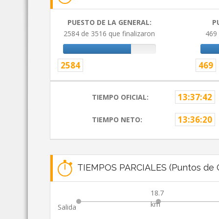
PUESTO DE LA GENERAL:
P
2584 de 3516 que finalizaron
469 
2584
469
13:37:42
TIEMPO OFICIAL:
13:36:20
TIEMPO NETO:
TIEMPOS PARCIALES (Puntos de C
18.7
km
Salida