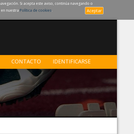
navegación. Si acepta este aviso, continúa navegando o
 en nuestra
Política de cookies
.
Aceptar
CONTACTO
IDENTIFICARSE