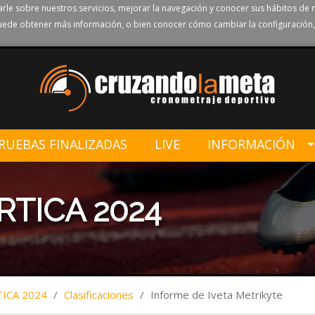
rle sobre nuestros servicios, mejorar la navegación y conocer sus hábitos de 
ede obtener más información, o bien conocer cómo cambiar la configuración,
RUEBAS FINALIZADAS
LIVE
INFORMACIÓN
RTICA 2024
TICA 2024
/
Clasificaciones
/
Informe de Iveta Metrikyte