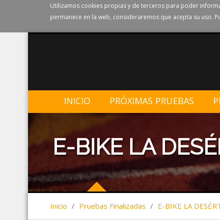
Utilizamos cookies propias y de terceros para poder informa
permanece en la web, consideraremos que acepta su uso. Pu
INICIO
PRÓXIMAS PRUEBAS
P
E-BIKE LA DESÉ
Inicio
/
Pruebas Finalizadas
/
E-BIKE LA DESÉR