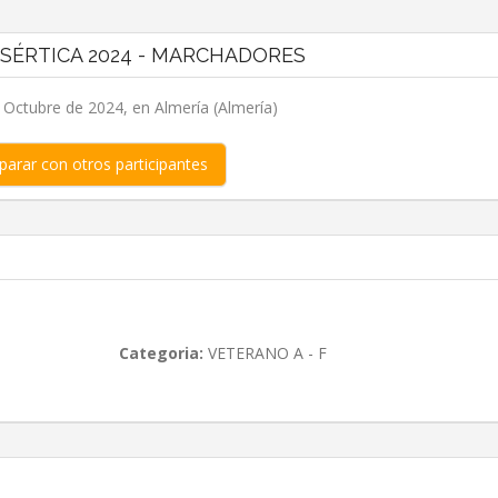
ESÉRTICA 2024 - MARCHADORES
 Octubre de 2024, en Almería (Almería)
arar con otros participantes
Categoria:
VETERANO A - F