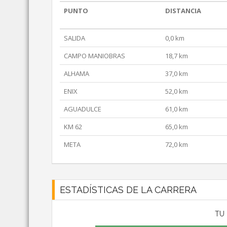
PUNTO
DISTANCIA
SALIDA
0,0 km
CAMPO MANIOBRAS
18,7 km
ALHAMA
37,0 km
ENIX
52,0 km
AGUADULCE
61,0 km
KM 62
65,0 km
META
72,0 km
ESTADÍSTICAS DE LA CARRERA
TU 