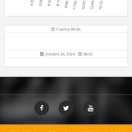
Cuenta Atrás
Octubre 26, 2024
08:30