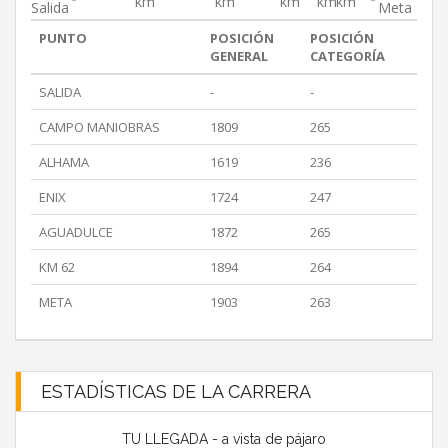
km
km
km
km
km
Salida
Meta
PUNTO
POSICIÓN
POSICIÓN
GENERAL
CATEGORÍA
SALIDA
-
-
CAMPO MANIOBRAS
1809
265
ALHAMA
1619
236
ENIX
1724
247
AGUADULCE
1872
265
KM 62
1894
264
META
1903
263
ESTADÍSTICAS DE LA CARRERA
TU LLEGADA - a vista de pájaro