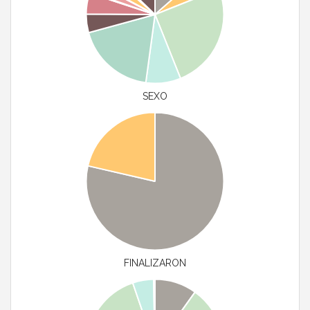
SEXO
FINALIZARON