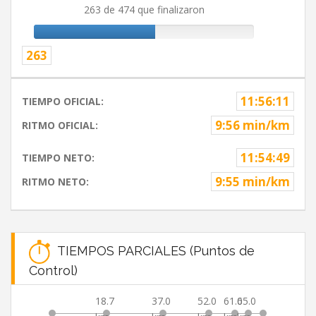
263 de 474 que finalizaron
263
11:56:11
TIEMPO OFICIAL:
9:56 min/km
RITMO OFICIAL:
11:54:49
TIEMPO NETO:
9:55 min/km
RITMO NETO:
TIEMPOS PARCIALES (Puntos de
Control)
18.7
37.0
52.0
61.0
65.0